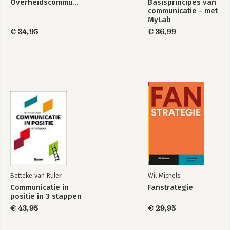
Overheidscommunicatie
Basisprincipes van
communicatie - met
MyLab
€ 34,95
€ 36,99
Betteke van Ruler
Wil Michels
Communicatie in
Fanstrategie
positie in 3 stappen
€ 43,95
€ 29,95