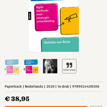
Paperback
Nederlands
2020
1e druk
9789024408306
€ 38,95