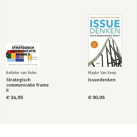
Betteke van Ruler
Mayke Van Keep
Strategisch
Issuedenken
communicatie frame
II
€ 24,95
€ 30,95