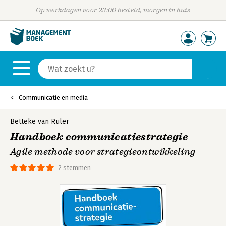
Op werkdagen voor 23:00 besteld, morgen in huis
Communicatie en media
Betteke van Ruler
Handboek communicatiestrategie
Agile methode voor strategieontwikkeling
2 stemmen