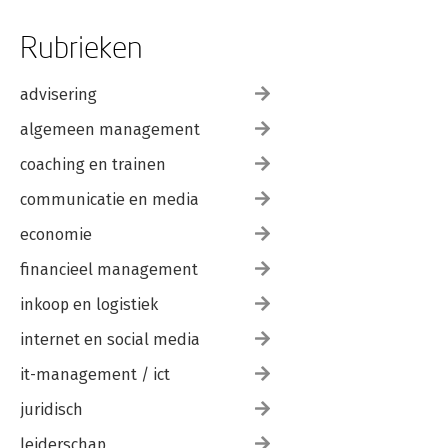
Rubrieken
advisering
algemeen management
coaching en trainen
communicatie en media
economie
financieel management
inkoop en logistiek
internet en social media
it-management / ict
juridisch
leiderschap