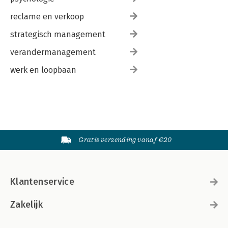
reclame en verkoop
strategisch management
verandermanagement
werk en loopbaan
Gratis verzending vanaf €20
Klantenservice
Zakelijk