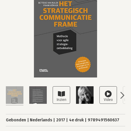
Gebonden
Nederlands
2017
4e druk
9789491560637