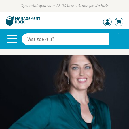
Op werkdagen voor 23:00 besteld, morgen in huis