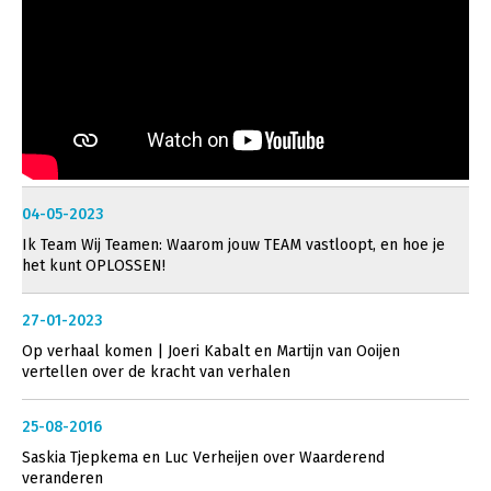
04-05-2023
Ik Team Wij Teamen: Waarom jouw TEAM vastloopt, en hoe je
het kunt OPLOSSEN!
27-01-2023
Op verhaal komen | Joeri Kabalt en Martijn van Ooijen
vertellen over de kracht van verhalen
25-08-2016
Saskia Tjepkema en Luc Verheijen over Waarderend
veranderen