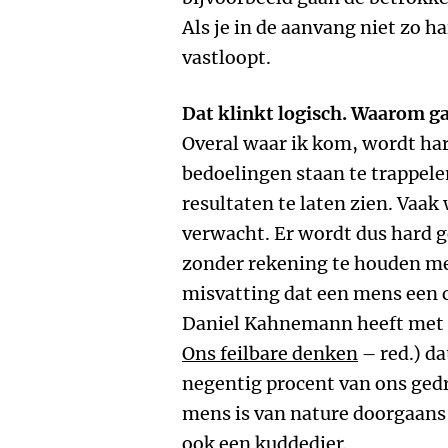
Als je in de aanvang niet zo h
vastloopt.
Dat klinkt logisch. Waarom ga
Overal waar ik kom, wordt ha
bedoelingen staan te trappele
resultaten te laten zien. Vaak
verwacht. Er wordt dus hard 
zonder rekening te houden met
misvatting dat een mens een c
Daniel Kahnemann heeft met 
Ons feilbare denken
– red.) da
negentig procent van ons ged
mens is van nature doorgaans
ook een kuddedier.