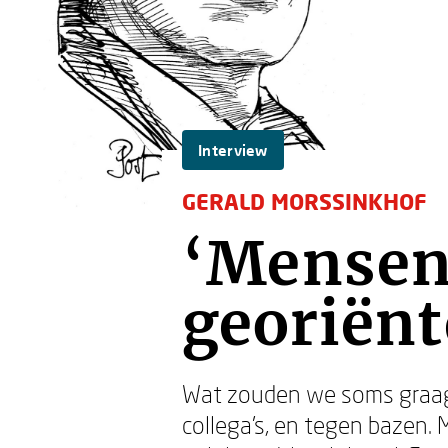
Interview
GERALD MORSSINKHOF
‘Mensen 
georiënt
Wat zouden we soms graag
collega’s, en tegen bazen.