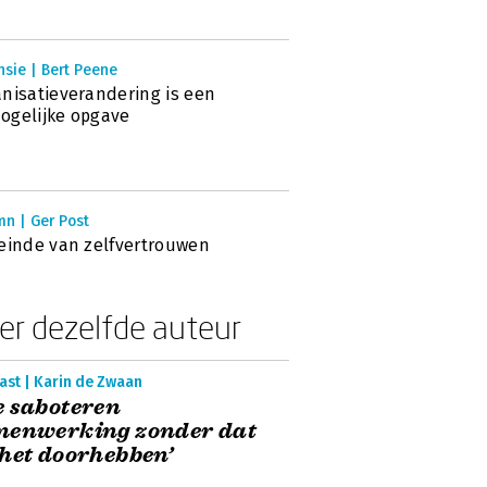
sie | Bert Peene
nisatieverandering is een
ogelijke opgave
mn | Ger Post
einde van zelfvertrouwen
er dezelfde auteur
ast | Karin de Zwaan
 saboteren
menwerking zonder dat
het doorhebben’