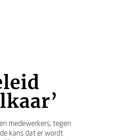
eleid
lkaar’
gen medewerkers, tegen
 de kans dat er wordt