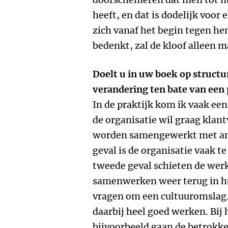
heeft, en dat is dodelijk voor 
zich vanaf het begin tegen hem
bedenkt, zal de kloof alleen 
Doelt u in uw boek op structu
verandering ten bate van een p
In de praktijk kom ik vaak een
de organisatie wil graag klant
worden samengewerkt met ande
geval is de organisatie vaak t
tweede geval schieten de we
samenwerken weer terug in hu
vragen om een cultuuromslag.
daarbij heel goed werken. Bi
bijvoorbeeld gaan de betrokke