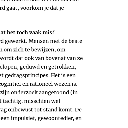
ard gaat, voorkom je dat je
at het toch vaak mis?
rd gewerkt. Mensen met de beste
n om zich te bewijzen, om
 wordt dat ook van bovenaf van ze
gelopen, geduwd en getrokken,
 gedragsprincipes. Het is een
ognitief en rationeel wezen is.
zijn onderzoek aangetoond (in
t tachtig, misschien wel
rag onbewust tot stand komt. De
 een impulsief, gewoontedier, en