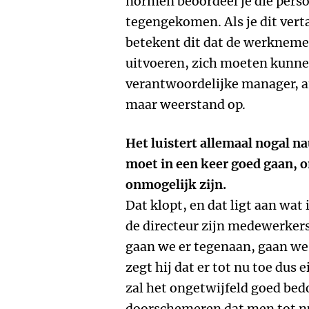
normen beoordeel je die persoo
tegengekomen. Als je dit verta
betekent dit dat de werkneme
uitvoeren, zich moeten kunne
verantwoordelijke manager, an
maar weerstand op.
Het luistert allemaal nogal na
moet in een keer goed gaan, o
onmogelijk zijn.
Dat klopt, en dat ligt aan wat 
de directeur zijn medewerkers
gaan we er tegenaan, gaan we
zegt hij dat er tot nu toe dus 
zal het ongetwijfeld goed bedo
doorschemeren dat men tot nu