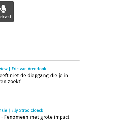
dcast
view | Eric van Arendonk
heeft niet de diepgang die je in
en zoekt’
sie | Elly Stroo Cloeck
 - Fenomeen met grote impact