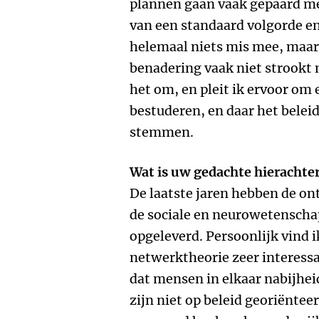
plannen gaan vaak gepaard me
van een standaard volgorde en 
helemaal niets mis mee, maar 
benadering vaak niet strookt m
het om, en pleit ik ervoor om
bestuderen, en daar het belei
stemmen.
Wat is uw gedachte hierachte
De laatste jaren hebben de on
de sociale en neurowetenscha
opgeleverd. Persoonlijk vind 
netwerktheorie zeer interess
dat mensen in elkaar nabijhe
zijn niet op beleid georiëntee