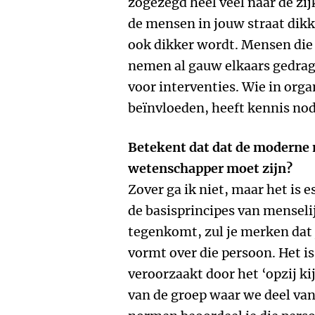
zogezegd heel veel naar de zi
de mensen in jouw straat dikke
ook dikker wordt. Mensen die
nemen al gauw elkaars gedrag 
voor interventies. Wie in orga
beïnvloeden, heeft kennis nod
Betekent dat dat de moderne 
wetenschapper moet zijn?
Zover ga ik niet, maar het is 
de basisprincipes van menseli
tegenkomt, zul je merken dat j
vormt over die persoon. Het i
veroorzaakt door het ‘opzij 
van de groep waar we deel van