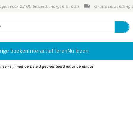
gen voor 23:00 besteld, morgen in huis
Gratis verzending
rige boeken
Interactief leren
Nu lezen
nsen zijn niet op beleid georiënteerd maar op elkaar’