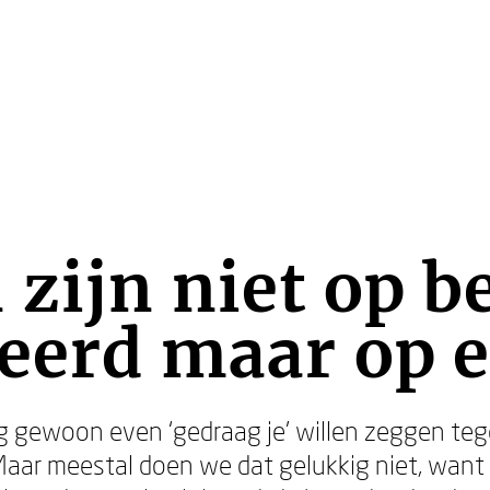
zijn niet op b
eerd maar op e
 gewoon even ‘gedraag je’ willen zeggen te
 Maar meestal doen we dat gelukkig niet, want