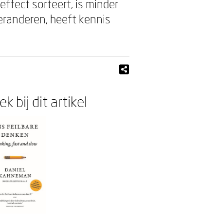
effect sorteert, is minder
eranderen, heeft kennis
k bij dit artikel