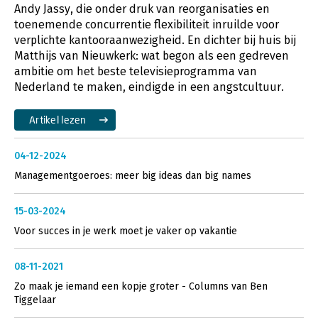
Andy Jassy, die onder druk van reorganisaties en
toenemende concurrentie flexibiliteit inruilde voor
verplichte kantooraanwezigheid. En dichter bij huis bij
Matthijs van Nieuwkerk: wat begon als een gedreven
ambitie om het beste televisieprogramma van
Nederland te maken, eindigde in een angstcultuur.
Artikel lezen
04-12-2024
Managementgoeroes: meer big ideas dan big names
15-03-2024
Voor succes in je werk moet je vaker op vakantie
08-11-2021
Zo maak je iemand een kopje groter - Columns van Ben
Tiggelaar