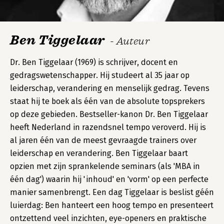
Ben Tiggelaar
- Auteur
Dr. Ben Tiggelaar (1969) is schrijver, docent en
gedragswetenschapper. Hij studeert al 35 jaar op
leiderschap, verandering en menselijk gedrag. Tevens
staat hij te boek als één van de absolute topsprekers
op deze gebieden. Bestseller-kanon Dr. Ben Tiggelaar
heeft Nederland in razendsnel tempo veroverd. Hij is
al jaren één van de meest gevraagde trainers over
leiderschap en verandering. Ben Tiggelaar baart
opzien met zijn sprankelende seminars (als 'MBA in
één dag') waarin hij 'inhoud' en 'vorm' op een perfecte
manier samenbrengt. Een dag Tiggelaar is beslist géén
luierdag: Ben hanteert een hoog tempo en presenteert
ontzettend veel inzichten, eye-openers en praktische