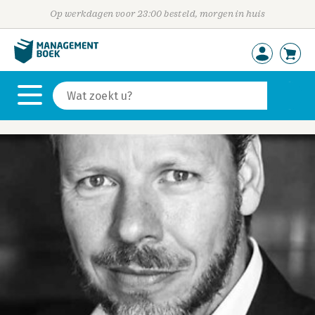
Op werkdagen voor 23:00 besteld, morgen in huis