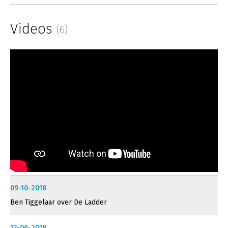
Videos
(6)
09-10-2018
Ben Tiggelaar over De Ladder
13-06-2018