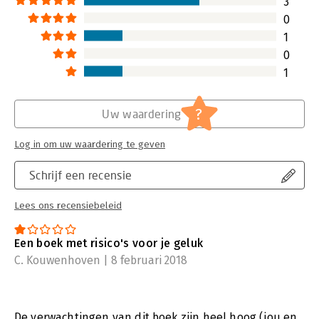
3
0
1
0
1
?
Uw waardering
Log in om uw waardering te geven
Schrijf een recensie
Lees ons recensiebeleid
Een boek met risico's voor je geluk
C. Kouwenhoven | 8 februari 2018
De verwachtingen van dit boek zijn heel hoog (jou en