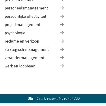
personeelsmanagement
persoonlijke effectiviteit
projectmanagement
psychologie
reclame en verkoop
strategisch management
verandermanagement
werk en loopbaan
Gratis verzending vanaf €20