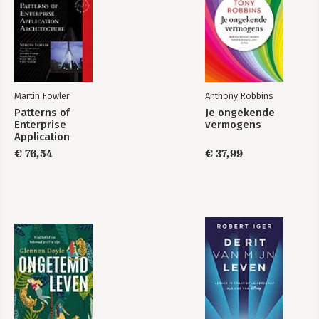
Martin Fowler
Anthony Robbins
Patterns of
Je ongekende
Enterprise
vermogens
Application
Architecture
€ 76,54
€ 37,99