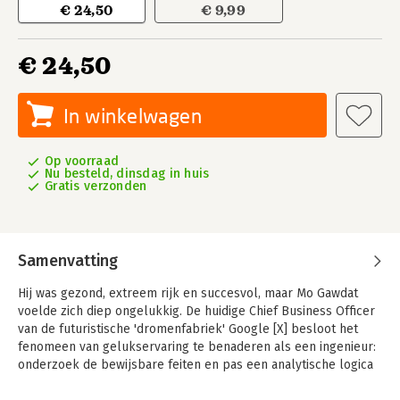
€ 24,50
€ 9,99
€ 24,50
In winkelwagen
Op voorraad
Nu besteld, dinsdag in huis
Gratis verzonden
Samenvatting
Hij was gezond, extreem rijk en succesvol, maar Mo Gawdat
voelde zich diep ongelukkig. De huidige Chief Business Officer
van de futuristische 'dromenfabriek' Google [X] besloot het
fenomeen van gelukservaring te benaderen als een ingenieur:
onderzoek de bewijsbare feiten en pas een analytische logica
toe. Hij stelde zichzelf ten doel om een geluksformule te