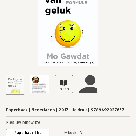
Paperback
Nederlands
2017
1e druk
9789492037657
Kies uw bindwijze
Paperback | NL
E-book | NL