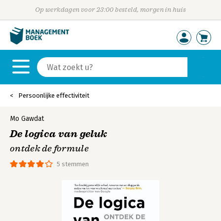
Op werkdagen voor 23:00 besteld, morgen in huis
Persoonlijke effectiviteit
Mo Gawdat
De logica van geluk
ontdek de formule
5 stemmen