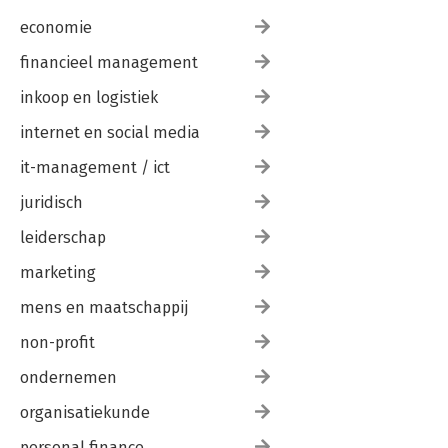
economie
financieel management
inkoop en logistiek
internet en social media
it-management / ict
juridisch
leiderschap
marketing
mens en maatschappij
non-profit
ondernemen
organisatiekunde
personal finance