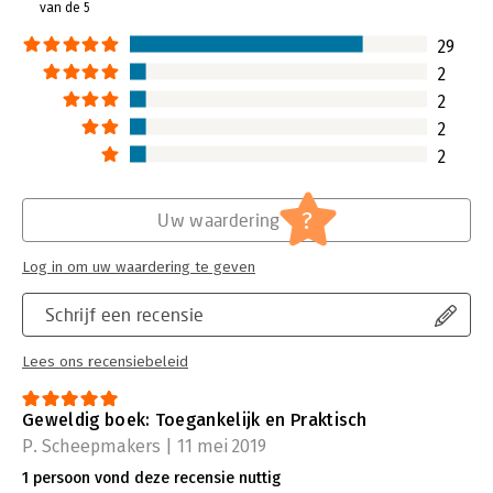
van de 5
29
2
2
2
2
?
Uw waardering
Log in om uw waardering te geven
Schrijf een recensie
Lees ons recensiebeleid
Geweldig boek: Toegankelijk en Praktisch
P. Scheepmakers | 11 mei 2019
1 persoon vond deze recensie nuttig