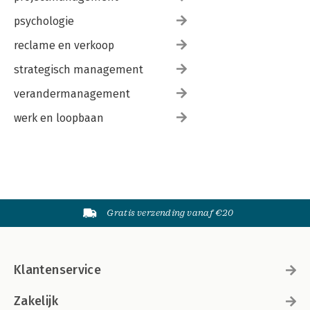
psychologie
reclame en verkoop
strategisch management
verandermanagement
werk en loopbaan
Gratis verzending vanaf €20
Klantenservice
Zakelijk