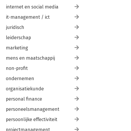
internet en social media
it-management / ict
juridisch
leiderschap
marketing
mens en maatschappij
non-profit
ondernemen
organisatiekunde
personal finance
personeelsmanagement
persoonlijke effectiviteit
projectmanagement