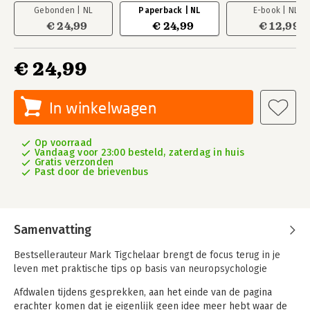
Gebonden | NL
Paperback | NL
E-book | NL
€ 24,99
€ 24,99
€ 12,99
€ 24,99
In winkelwagen
Op voorraad
Vandaag voor 23:00 besteld, zaterdag in huis
Gratis verzonden
Past door de brievenbus
Samenvatting
Bestsellerauteur Mark Tigchelaar brengt de focus terug in je
leven met praktische tips op basis van neuropsychologie
Afdwalen tijdens gesprekken, aan het einde van de pagina
erachter komen dat je eigenlijk geen idee meer hebt waar de