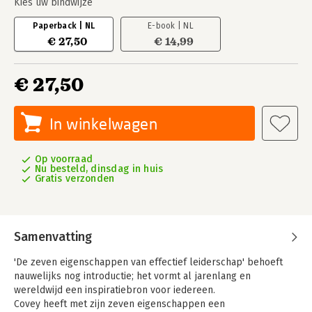
Kies uw bindwijze
Paperback | NL
E-book | NL
€ 27,50
€ 14,99
€ 27,50
In winkelwagen
Op voorraad
Nu besteld, dinsdag in huis
Gratis verzonden
Samenvatting
'De zeven eigenschappen van effectief leiderschap' behoeft
nauwelijks nog introductie; het vormt al jarenlang en
wereldwijd een inspiratiebron voor iedereen.
Covey heeft met zijn zeven eigenschappen een