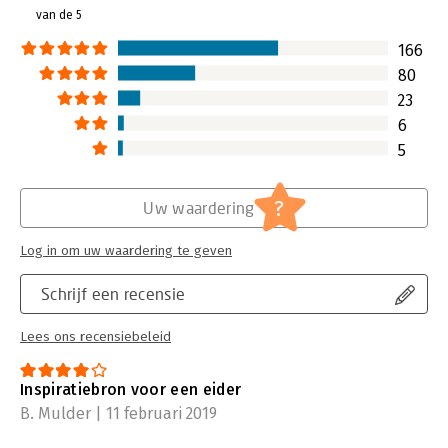
bemachtigen.
van de 5
Lees verder
166
80
23
6
5
?
Uw waardering
Log in om uw waardering te geven
Schrijf een recensie
Lees ons recensiebeleid
Inspiratiebron voor een eider
B. Mulder | 11 februari 2019