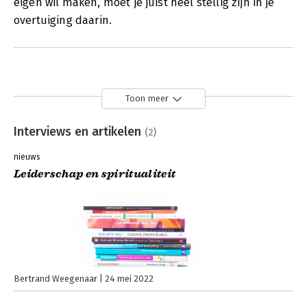
eigen wil maken, moet je juist heel stellig zijn in je
overtuiging daarin.
Toon meer
Interviews en artikelen
(2)
nieuws
Leiderschap en spiritualiteit
Bertrand Weegenaar
24 mei 2022