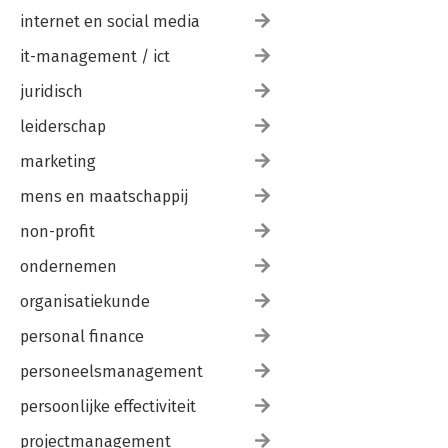
internet en social media
it-management / ict
juridisch
leiderschap
marketing
mens en maatschappij
non-profit
ondernemen
organisatiekunde
personal finance
personeelsmanagement
persoonlijke effectiviteit
projectmanagement