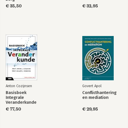
€ 35,50
€ 32,95
Anton Cozijnsen
Govert Apol
Basisboek
Conflicthantering
Integrale
en mediation
Veranderkunde
€ 77,50
€ 29,95