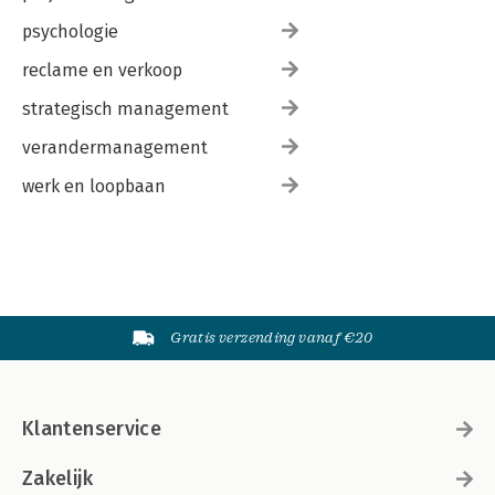
psychologie
reclame en verkoop
strategisch management
verandermanagement
werk en loopbaan
Gratis verzending vanaf €20
Klantenservice
Zakelijk