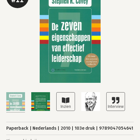
Paperback
Nederlands
2010
103e druk
9789047054641