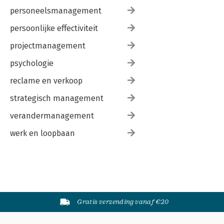
personeelsmanagement
persoonlijke effectiviteit
projectmanagement
psychologie
reclame en verkoop
strategisch management
verandermanagement
werk en loopbaan
Gratis verzending vanaf €20