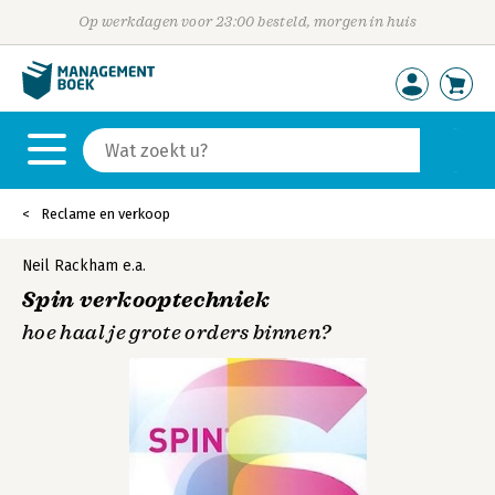
Op werkdagen voor 23:00 besteld, morgen in huis
Reclame en verkoop
Neil Rackham
e.a.
Spin verkooptechniek
hoe haal je grote orders binnen?