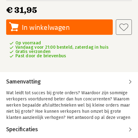
€ 31,95
In winkelwagen
Op voorraad
Vandaag voor 21:00 besteld, zaterdag in huis
Gratis verzonden
Past door de brievenbus
Samenvatting
Wat leidt tot succes bij grote orders? Waardoor zijn sommige
verkopers voortdurend beter dan hun concurrenten? Waarom
werken bepaalde afsluittechnieken wel bij kleine orders maar
niet bij grote? Hoe kunnen verkopers hun omzet bij grote
klanten aanzienlijk verhogen? Het antwoord op al deze vragen
vindt u met behulp van de SPIN-strategie.
Specificaties
Twaalf jaar onderzoek heeft geleid tot de verkoopstrategie die