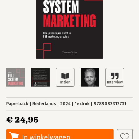
Paperback
Nederlands
2024
1e druk
9789083317731
€ 24,95
In winkelwagen