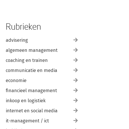
Rubrieken
advisering
algemeen management
coaching en trainen
communicatie en media
economie
financieel management
inkoop en logistiek
internet en social media
it-management / ict