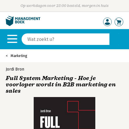
Op werkdagen voor 23:00 besteld, morgen in huis
Marketing
Jordi Bron
Full System Marketing - Hoe je
voorloper wordt in B2B marketing en
sales