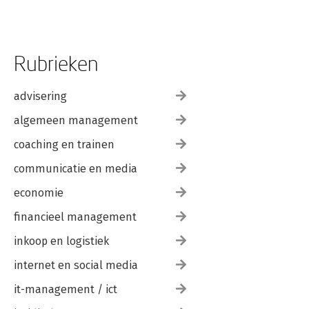
Rubrieken
advisering
algemeen management
coaching en trainen
communicatie en media
economie
financieel management
inkoop en logistiek
internet en social media
it-management / ict