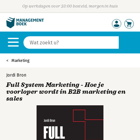
Op werkdagen voor 23:00 besteld, morgen in huis
Marketing
Jordi Bron
Full System Marketing - Hoe je
voorloper wordt in B2B marketing en
sales