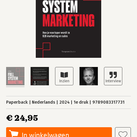
Paperback
Nederlands
2024
1e druk
9789083317731
€ 24,95
In winkelwagen