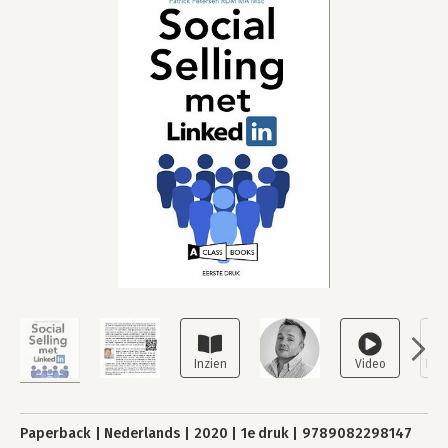
Paperback
Nederlands
2020
1e druk
9789082298147