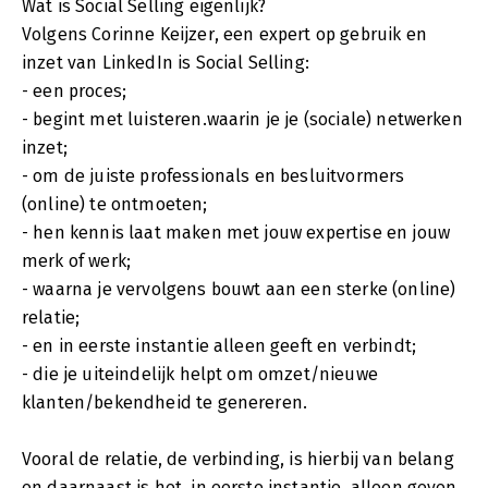
Wat is Social Selling eigenlijk?
Volgens Corinne Keijzer, een expert op gebruik en
inzet van LinkedIn is Social Selling:
- een proces;
- begint met luisteren.waarin je je (sociale) netwerken
inzet;
- om de juiste professionals en besluitvormers
(online) te ontmoeten;
- hen kennis laat maken met jouw expertise en jouw
merk of werk;
- waarna je vervolgens bouwt aan een sterke (online)
relatie;
- en in eerste instantie alleen geeft en verbindt;
- die je uiteindelijk helpt om omzet/nieuwe
klanten/bekendheid te genereren.
Vooral de relatie, de verbinding, is hierbij van belang
en daarnaast is het, in eerste instantie, alleen geven.