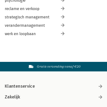
psychologie
reclame en verkoop
strategisch management
verandermanagement
werk en loopbaan
Gratis verzending vanaf €20
Klantenservice
Zakelijk