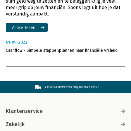
slim geld weg te zetten en te beleggen krijg je veel
meer grip op jouw financiën. Soons legt uit hoe je dat
verstandig aanpakt.
Artikel lezen
01-09-2022
Cashflow - Simpele stappenplannen naar financiële vrijheid
Gratis verzending vanaf €20
Klantenservice
Zakelijk