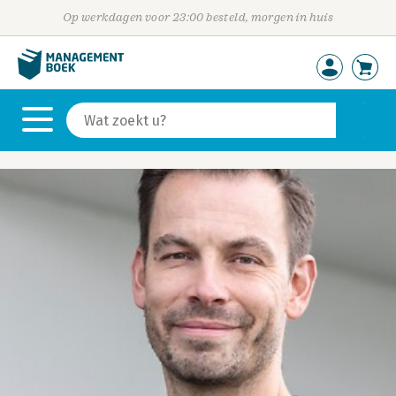
Op werkdagen voor 23:00 besteld, morgen in huis