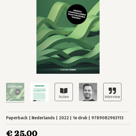
Paperback
Nederlands
2022
1e druk
9789082963113
€ 25,00