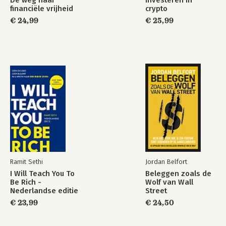
financiële vrijheid
crypto
€ 24,99
€ 25,99
Ramit Sethi
Jordan Belfort
I Will Teach You To
Beleggen zoals de
Be Rich -
Wolf van Wall
Nederlandse editie
Street
€ 23,99
€ 24,50