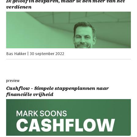
Ik geloof in besparen, maar ik ben meer van het
verdienen
Bas Hakker
30 september 2022
preview
Cashflow - Simpele stappenplannen naar
financiële vrijheid