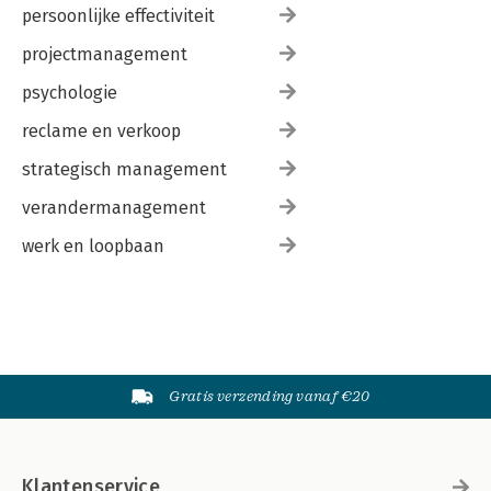
persoonlijke effectiviteit
projectmanagement
psychologie
reclame en verkoop
strategisch management
verandermanagement
werk en loopbaan
Gratis verzending vanaf €20
Klantenservice