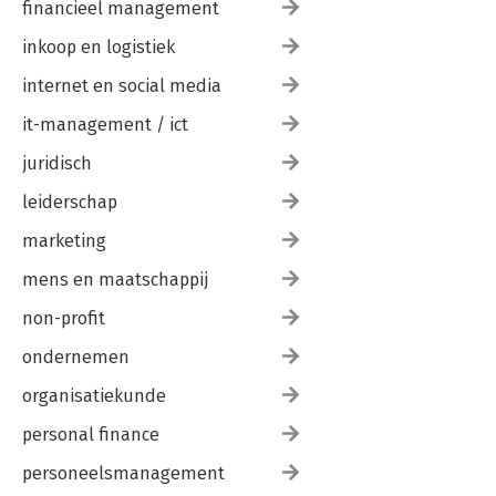
financieel management
inkoop en logistiek
internet en social media
it-management / ict
juridisch
leiderschap
marketing
mens en maatschappij
non-profit
ondernemen
organisatiekunde
personal finance
personeelsmanagement