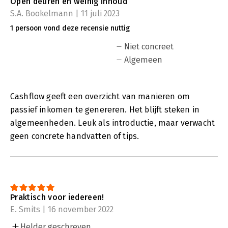
Open deuren en weinig inhoud
S.A. Bookelmann | 11 juli 2023
1 persoon vond deze recensie nuttig
Niet concreet
Algemeen
Cashflow geeft een overzicht van manieren om
passief inkomen te genereren. Het blijft steken in
algemeenheden. Leuk als introductie, maar verwacht
geen concrete handvatten of tips.
Praktisch voor iedereen!
E. Smits | 16 november 2022
Helder geschreven