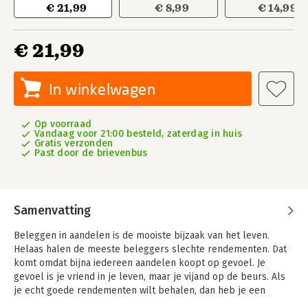
€ 21,99
€ 8,99
€ 14,99
€ 21,99
In winkelwagen
Op voorraad
Vandaag voor 21:00 besteld, zaterdag in huis
Gratis verzonden
Past door de brievenbus
Samenvatting
Beleggen in aandelen is de mooiste bijzaak van het leven.
Helaas halen de meeste beleggers slechte rendementen. Dat
komt omdat bijna iedereen aandelen koopt op gevoel. Je
gevoel is je vriend in je leven, maar je vijand op de beurs. Als
je echt goede rendementen wilt behalen, dan heb je een
systeem en een strategie nodig.