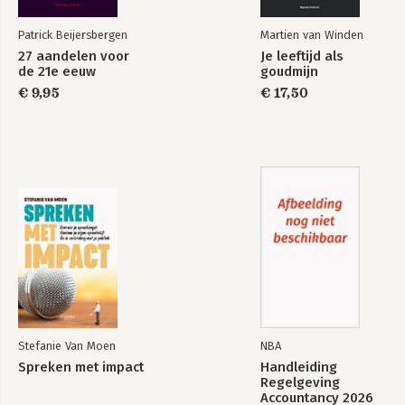
Patrick Beijersbergen
Martien van Winden
27 aandelen voor
Je leeftijd als
de 21e eeuw
goudmijn
€ 9,95
€ 17,50
Stefanie Van Moen
NBA
Spreken met impact
Handleiding
Regelgeving
Accountancy 2026