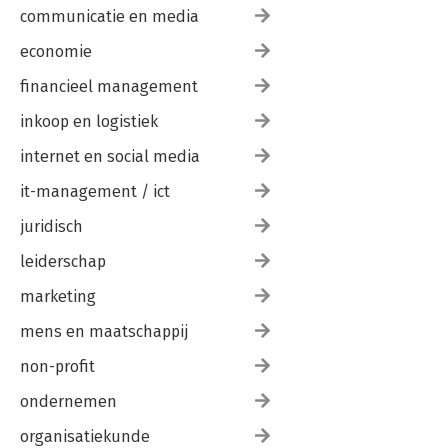
communicatie en media
economie
financieel management
inkoop en logistiek
internet en social media
it-management / ict
juridisch
leiderschap
marketing
mens en maatschappij
non-profit
ondernemen
organisatiekunde