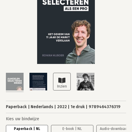
Paperback
Nederlands
2022
1e druk
9789464376319
Kies uw bindwijze
Paperback | NL
E-book | NL
Audio-download | 