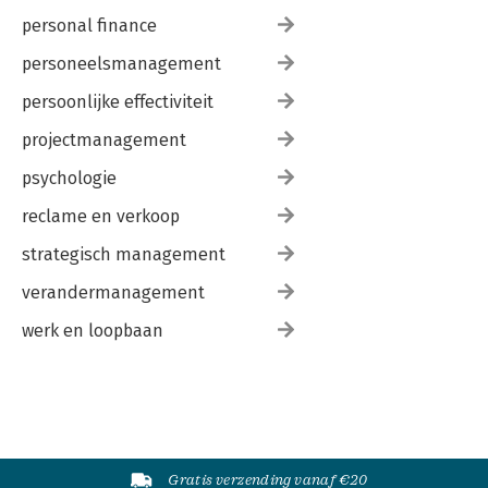
personal finance
personeelsmanagement
persoonlijke effectiviteit
projectmanagement
psychologie
reclame en verkoop
strategisch management
verandermanagement
werk en loopbaan
Gratis verzending vanaf €20