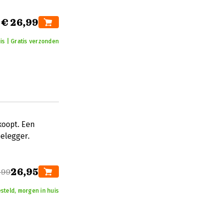
€ 26,99
is | Gratis verzonden
koopt. Een
elegger.
26,95
,99
steld, morgen in huis