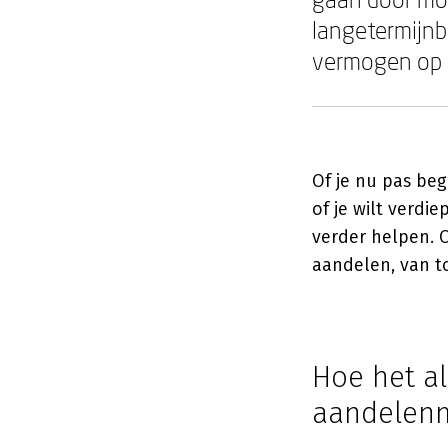
langetermijnb
vermogen op 
Of je nu pas be
of je wilt verdi
verder helpen. 
aandelen, van to
Hoe het a
aandelen