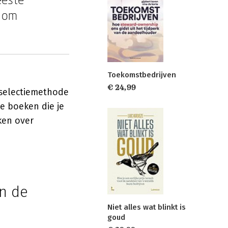
t om
Toekomstbedrijven
€ 24,99
 selectiemethode
de boeken die je
ken over
n de
Niet alles wat blinkt is
goud