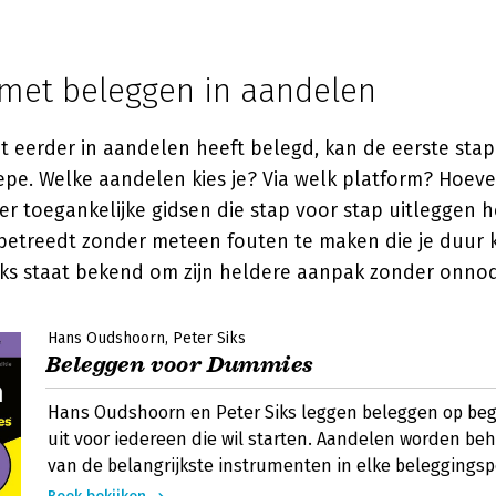
met beleggen in aandelen
t eerder in aandelen heeft belegd, kan de eerste stap
epe. Welke aandelen kies je? Via welk platform? Hoeve
n er toegankelijke gidsen die stap voor stap uitleggen h
etreedt zonder meteen fouten te maken die je duur 
ks staat bekend om zijn heldere aanpak zonder onnod
Hans Oudshoorn
Peter Siks
Beleggen voor Dummies
Hans Oudshoorn en Peter Siks leggen beleggen op begri
uit voor iedereen die wil starten. Aandelen worden be
van de belangrijkste instrumenten in elke beleggingspo