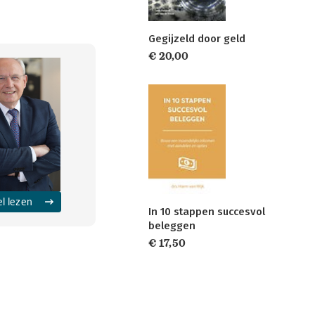
Gegijzeld door geld
€ 20,00
el lezen
In 10 stappen succesvol
beleggen
€ 17,50