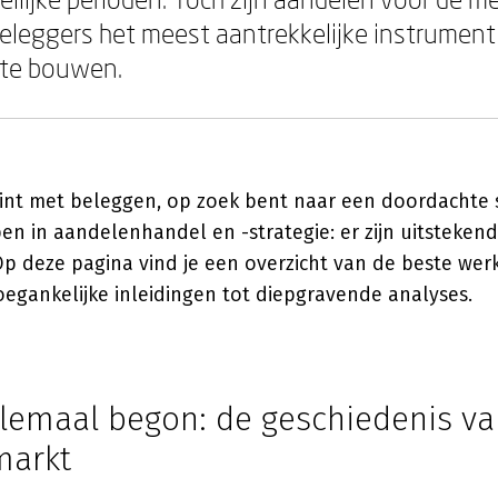
eleggers het meest aantrekkelijke instrumen
te bouwen.
gint met beleggen, op zoek bent naar een doordachte
epen in aandelenhandel en -strategie: er zijn uitsteken
Op deze pagina vind je een overzicht van de beste wer
egankelijke inleidingen tot diepgravende analyses.
llemaal begon: de geschiedenis va
markt