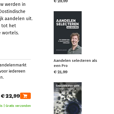
€ 29,99
uw werden in
Oostindische
jk aandelen uit.
 tot het
 wortels.
Aandelen selecteren als
 aandelenmarkt
een Pro
 voor iedereen
€ 21,99
n.
€ 22,99
is | Gratis verzonden