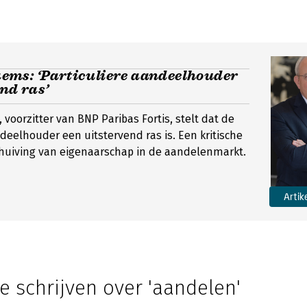
ms: ‘Particuliere aandeelhouder
end ras’
oorzitter van BNP Paribas Fortis, stelt dat de
ndeelhouder een uitstervend ras is. Een kritische
chuiving van eigenaarschap in de aandelenmarkt.
Artik
e schrijven over 'aandelen'