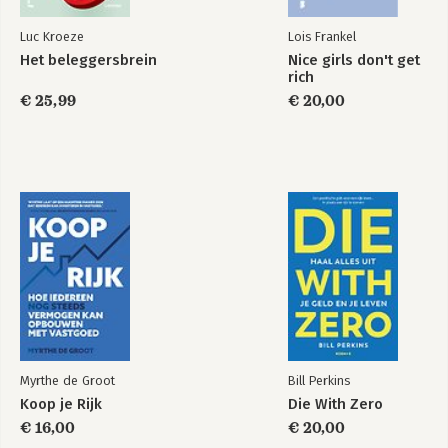
Luc Kroeze
Lois Frankel
Het beleggersbrein
Nice girls don't get
rich
€ 25,99
€ 20,00
Myrthe de Groot
Bill Perkins
Koop je Rijk
Die With Zero
€ 16,00
€ 20,00