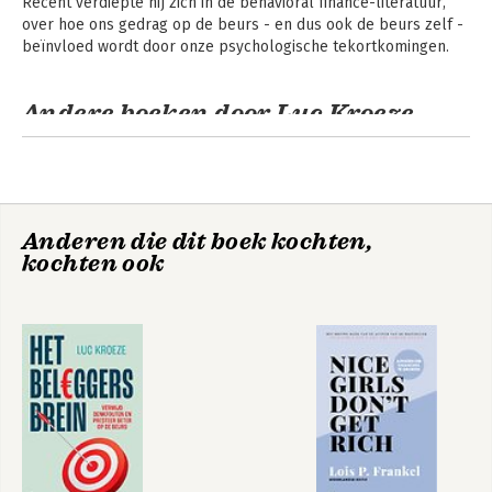
Recent verdiepte hij zich in de behavioral finance-literatuur, 
over hoe ons gedrag op de beurs - en dus ook de beurs zelf -
beïnvloed wordt door onze psychologische tekortkomingen.
Andere boeken door Luc Kroeze
Anderen die dit boek kochten,
kochten ook
Het beleggersbrein
Het beleggersbrein
Bekijk alle boeken