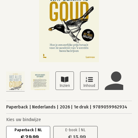
Paperback
Nederlands
2026
1e druk
9789059962934
Kies uw bindwijze
Paperback | NL
E-book | NL
€ 29,99
€ 15,99