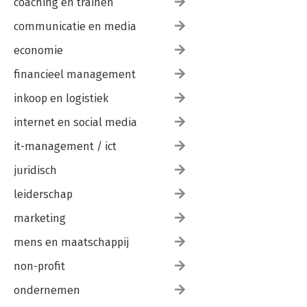
coaching en trainen
communicatie en media
economie
financieel management
inkoop en logistiek
internet en social media
it-management / ict
juridisch
leiderschap
marketing
mens en maatschappij
non-profit
ondernemen