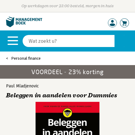
Op werkdagen voor 23:00 besteld, morgen in huis
Personal finance
VOORDEEL - 23% korting
Paul Mladjenovic
Beleggen in aandelen voor Dummies