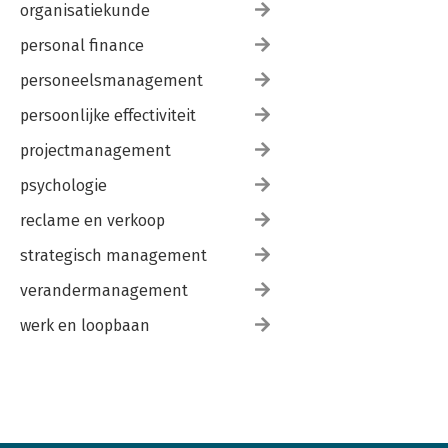
organisatiekunde
personal finance
personeelsmanagement
persoonlijke effectiviteit
projectmanagement
psychologie
reclame en verkoop
strategisch management
verandermanagement
werk en loopbaan