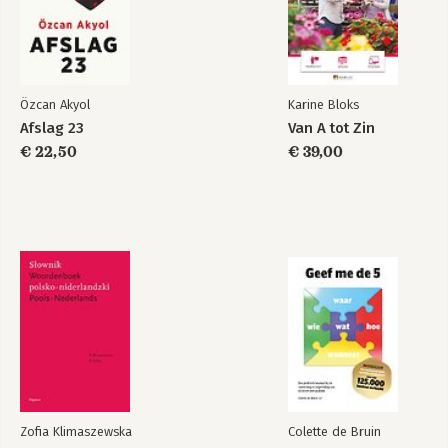
Özcan Akyol
Karine Bloks
Afslag 23
Van A tot Zin
€ 22,50
€ 39,00
Zofia Klimaszewska
Colette de Bruin