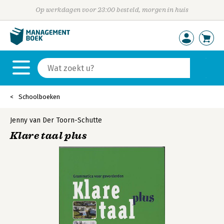
Op werkdagen voor 23:00 besteld, morgen in huis
Schoolboeken
Jenny van Der Toorn-Schutte
Klare taal plus