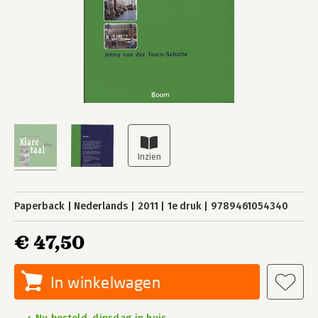
Paperback
Nederlands
2011
1e druk
9789461054340
€ 47,50
In winkelwagen