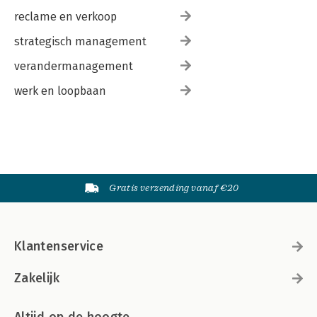
reclame en verkoop
strategisch management
verandermanagement
werk en loopbaan
Gratis verzending vanaf €20
Klantenservice
Zakelijk