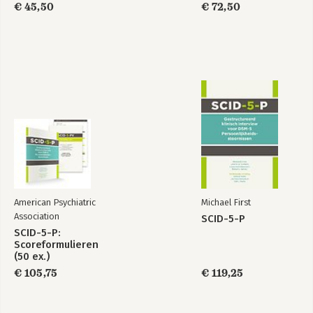
€ 45,50
€ 72,50
American Psychiatric
Michael First
Association
SCID-5-P
SCID-5-P:
Scoreformulieren
(50 ex.)
€ 105,75
€ 119,25