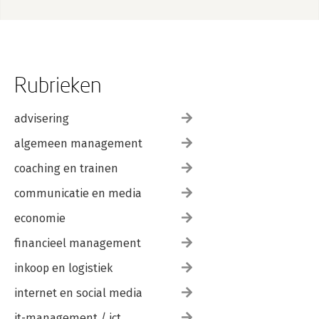
Rubrieken
advisering
algemeen management
coaching en trainen
communicatie en media
economie
financieel management
inkoop en logistiek
internet en social media
it-management / ict