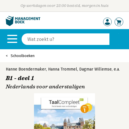
Op werkdagen voor 23:00 besteld, morgen in huis
Schoolboeken
Hanne Boendermaker
,
Hanna Trommel
,
Dagmar Willemse
,
e.a.
B1 - deel 1
Nederlands voor anderstaligen