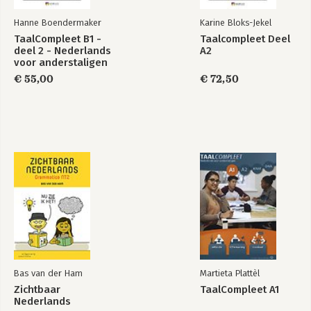
Hanne Boendermaker
Karine Bloks-Jekel
TaalCompleet B1 -
Taalcompleet Deel
deel 2 - Nederlands
A2
voor anderstaligen
€ 55,00
€ 72,50
Bas van der Ham
Martieta Plattèl
Zichtbaar
TaalCompleet A1
Nederlands