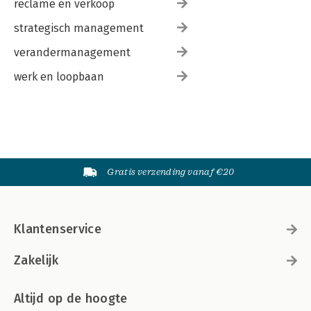
reclame en verkoop
strategisch management
verandermanagement
werk en loopbaan
Gratis verzending vanaf €20
Klantenservice
Zakelijk
Altijd op de hoogte