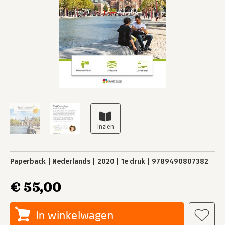
Paperback
Nederlands
2020
1e druk
9789490807382
€ 55,00
In winkelwagen