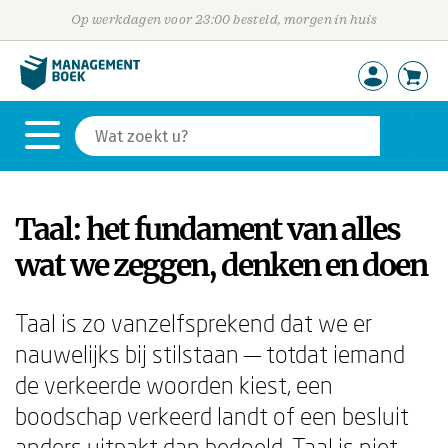
Op werkdagen voor 23:00 besteld, morgen in huis
Taal: het fundament van alles
wat we zeggen, denken en doen
Taal is zo vanzelfsprekend dat we er
nauwelijks bij stilstaan — totdat iemand
de verkeerde woorden kiest, een
boodschap verkeerd landt of een besluit
anders uitpakt dan bedoeld. Taal is niet