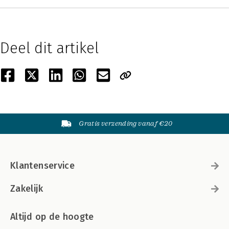
Deel dit artikel
Gratis verzending vanaf €20
Klantenservice
Zakelijk
Altijd op de hoogte