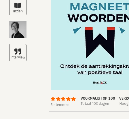
VOORMALIG TOP 100
VERK
Totaal 103 dagen
Hoogs
5 stemmen