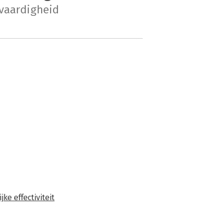
fvaardigheid
jke effectiviteit