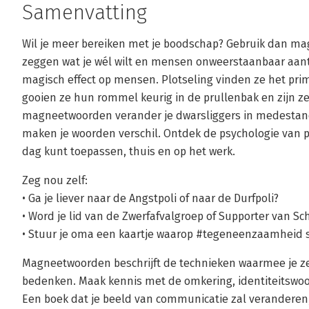
Samenvatting
Wil je meer bereiken met je boodschap? Gebruik dan ma
zeggen wat je wél wilt en mensen onweerstaanbaar aa
magisch effect op mensen. Plotseling vinden ze het prim
gooien ze hun rommel keurig in de prullenbak en zijn ze
magneetwoorden verander je dwarsliggers in medestande
maken je woorden verschil. Ontdek de psychologie van po
dag kunt toepassen, thuis en op het werk.
Zeg nou zelf:
• Ga je liever naar de Angstpoli of naar de Durfpoli?
• Word je lid van de Zwerfafvalgroep of Supporter van S
• Stuur je oma een kaartje waarop #tegeneenzaamheid 
Magneetwoorden beschrijft de technieken waarmee je zel
bedenken. Maak kennis met de omkering, identiteitswoo
Een boek dat je beeld van communicatie zal veranderen,