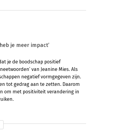
heb je meer impact’
dat je de boodschap positief
gneetwoorden’ van Jeanine Mies. Als
dschappen negatief vormgegeven zijn.
sen tot gedrag aan te zetten. Daarom
n om met positiviteit verandering in
uiken.