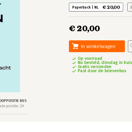
€ 20,00
Paperback | NL
€ 20,00
In winkelwagen
Op voorraad
Nu besteld, dinsdag in hui
Gratis verzonden
Past door de brievenbus
OOPPOSITIE 865
te positie: 29