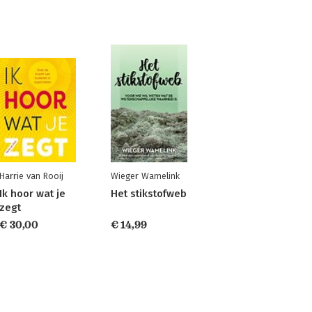
Harrie van Rooij
Wieger Wamelink
Ik hoor wat je
Het stikstofweb
zegt
€ 30,00
€ 14,99