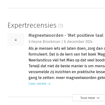
Expertrecensies
(1)
Magneetwoorden - ‘Met positieve taal 
Erleyne Brookman | 6 december 2024
Als je mensen iets wil laten doen, zorg dan 
formuleert. Dat is de kern van het boek ‘Ma
Neerlandicus viel het Mies op dat veel boo
Terwijl dat niet de beste manier is om men
verzamelde zij inzichten en praktische lesse
gang te zetten: meer magneetwoorden gebr
Lees verder
Toon meer