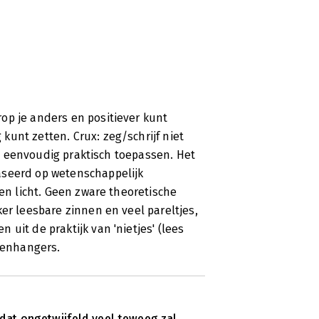
op je anders en positiever kunt
unt zetten. Crux: zeg/schrijf niet
 je eenvoudig praktisch toepassen. Het
aseerd op wetenschappelijk
 en licht. Geen zware theoretische
er leesbare zinnen en veel pareltjes,
uit de praktijk van 'nietjes' (lees
egenhangers.
dat ongetwijfeld veel teweeg zal