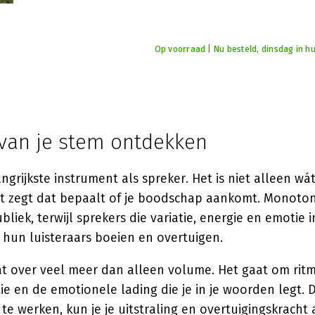
Op voorraad | Nu besteld, dinsdag in hu
 van je stem ontdekken
angrijkste instrument als spreker. Het is niet alleen wá
et zegt dat bepaalt of je boodschap aankomt. Monoto
bliek, terwijl sprekers die variatie, energie en emotie 
 hun luisteraars boeien en overtuigen.
t over veel meer dan alleen volume. Het gaat om rit
tie en de emotionele lading die je in je woorden legt.
e werken, kun je je uitstraling en overtuigingskracht a