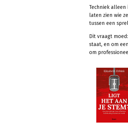
Techniek alleen 
laten zien wie z
tussen een sprek
Dit vraagt moed:
staat, en om een
om professioneel