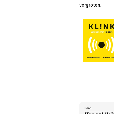
vergroten.
Boon