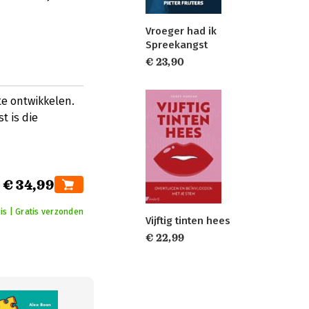
Vroeger had ik
Spreekangst
€ 23,90
e ontwikkelen.
t is die
€ 34,99
is | Gratis verzonden
Vijftig tinten hees
€ 22,99