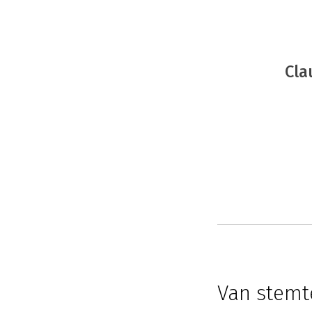
Cla
Van stemt