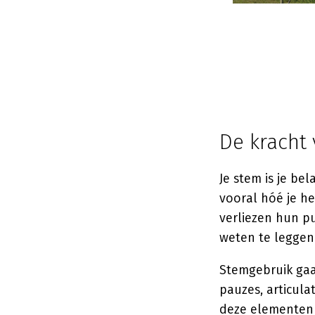
De kracht
Je stem is je bel
vooral hóé je h
verliezen hun pu
weten te leggen
Stemgebruik gaa
pauzes, articula
deze elementen t