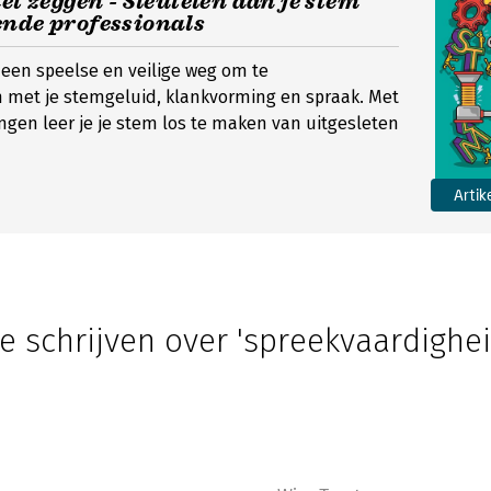
het zeggen - Sleutelen aan je stem
ende professionals
t een speelse en veilige weg om te
 met je stemgeluid, klankvorming en spraak. Met
ngen leer je je stem los te maken van uitgesleten
Artik
e schrijven over 'spreekvaardighei