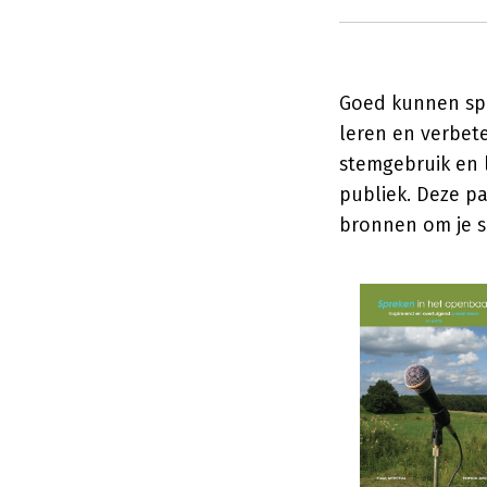
Goed kunnen spr
leren en verbet
stemgebruik en l
publiek. Deze p
bronnen om je s