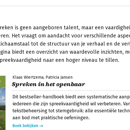
eken is geen aangeboren talent, maar een vaardigheid
eren. Het vraagt om aandacht voor verschillende aspec
ichaamstaal tot de structuur van je verhaal en de ver
agina biedt een overzicht van waardevolle inzichten,
preekvaardigheid naar een hoger niveau te tillen.
Klaas Wiertzema
Patricia Jansen
Spreken in het openbaar
Dit bestseller-handboek biedt een systematische aanp
iedereen die zijn spreekvaardigheid wil verbeteren. Va
tekstbeheersing tot stemgebruik: alle essentiële tec
aan bod met praktische oefeningen.
Boek bekijken