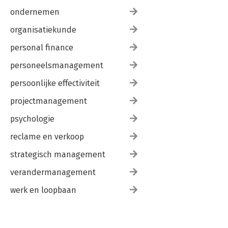
ondernemen
organisatiekunde
personal finance
personeelsmanagement
persoonlijke effectiviteit
projectmanagement
psychologie
reclame en verkoop
strategisch management
verandermanagement
werk en loopbaan