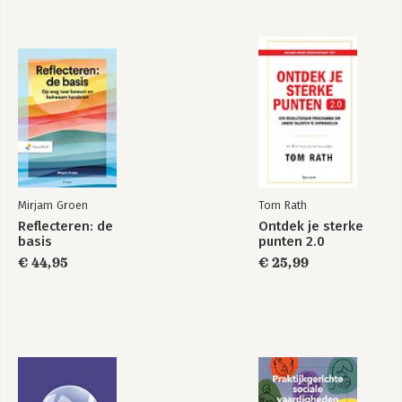
Literatuur 165
Mirjam Groen
Tom Rath
Reflecteren: de
Ontdek je sterke
basis
punten 2.0
€ 44,95
€ 25,99