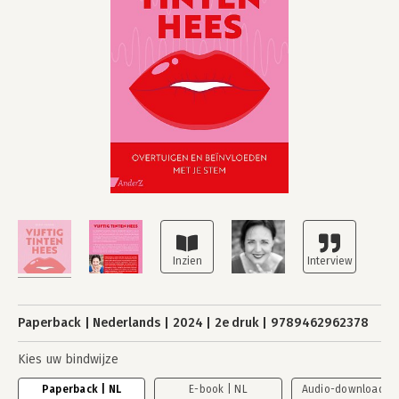
Paperback
Nederlands
2024
2e druk
9789462962378
Kies uw bindwijze
Paperback | NL
E-book | NL
Audio-download | 