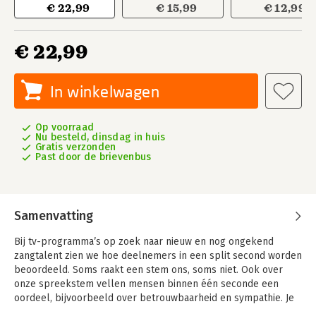
€ 22,99
€ 15,99
€ 12,99
€ 22,99
In winkelwagen
Op voorraad
Nu besteld, dinsdag in huis
Gratis verzonden
Past door de brievenbus
Samenvatting
Bij tv-programma’s op zoek naar nieuw en nog ongekend
zangtalent zien we hoe deelnemers in een split second worden
beoordeeld. Soms raakt een stem ons, soms niet. Ook over
onze spreekstem vellen mensen binnen één seconde een
oordeel, bijvoorbeeld over betrouwbaarheid en sympathie. Je
stem is daarmee een belangrijk instrument om te overtuigen