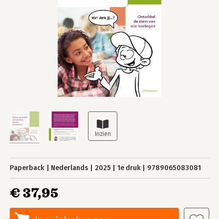
Paperback
Nederlands
2025
1e druk
9789065083081
€ 37,95