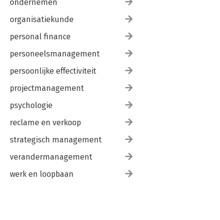
ondernemen
organisatiekunde
personal finance
personeelsmanagement
persoonlijke effectiviteit
projectmanagement
psychologie
reclame en verkoop
strategisch management
verandermanagement
werk en loopbaan