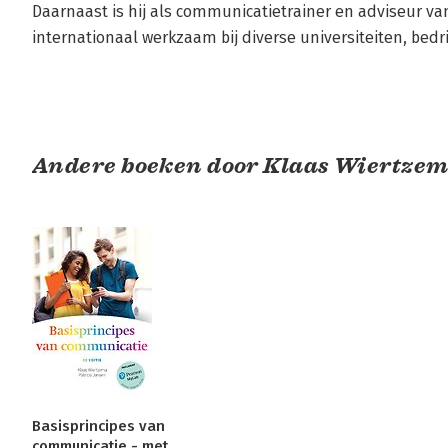
Daarnaast is hij als communicatietrainer en adviseur v
internationaal werkzaam bij diverse universiteiten, bedri
Andere boeken door Klaas Wiertze
Basisprincipes van
communicatie - met