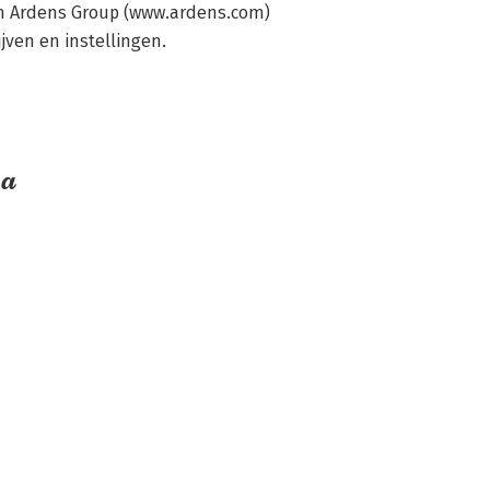
an Ardens Group (www.ardens.com) 
jven en instellingen.
ma