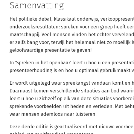
Samenvatting
Het politieke debat, klassikaal onderwijs, verkoopprese
onderzoeksresultaten: spreken voor een groep heeft een 
maatschappij. Veel mensen vinden het echter vervelend 
er zelfs bang voor, terwijl het helemaal niet zo moeilij
geloofwaardige presentatie te geven!
In 'Spreken in het openbaar' leert u hoe u een presentat
presenteerhouding is en hoe u optimaal gebruikmaakt 
Er wordt uitgelegd waar spreekangst vandaan komt en 
Daarnaast komen verschillende situaties aan bod waari
leert u hoe u zichzelf op elk van deze situaties voorberei
sprekende voorbeelden uit heden en verleden. Met behul
waar mensen ademloos naar luisteren.
Deze derde editie is geactualiseerd met nieuwe voorbe