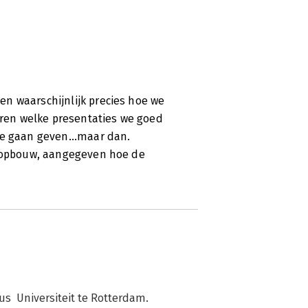
n waarschijnlijk precies hoe we
ren welke presentaties we goed
ie gaan geven...maar dan.
e opbouw, aangegeven hoe de
  Universiteit te Rotterdam. 