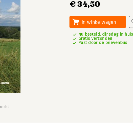
€ 34,50
In winkelwagen
Nu besteld, dinsdag in hui
Gratis verzonden
Past door de brievenbus
kocht