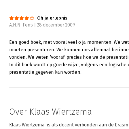
Oh ja erlebnis
A.H.N. Fens | 28 december 2009
Een goed boek, met vooral veel o ja momenten. We wete
moeten presenteren. We kunnen ons allemaal herinne
vonden. We weten 'vooraf' precies hoe we de presentat
In dit boek wordt op goede wijze, volgens een logisch
presentatie gegeven kan worden.
Over Klaas Wiertzema
Klaas Wiertzema  is als docent verbonden aan de Erasmus