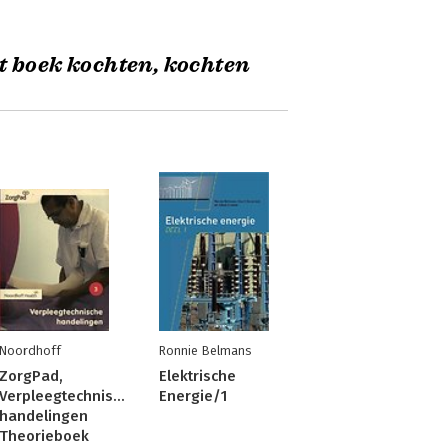
t boek kochten, kochten
Noordhoff
Ronnie Belmans
ZorgPad,
Elektrische
Verpleegtechnische
Energie/1
handelingen
Theorieboek