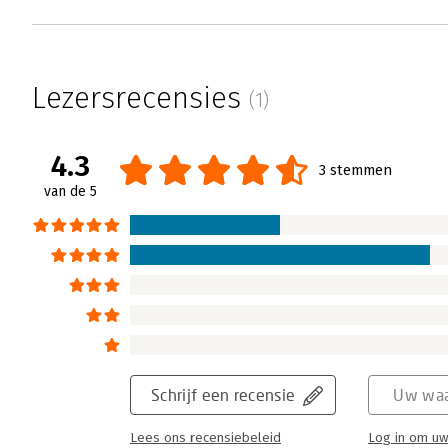
Lezersrecensies
(1)
4.3
3 stemmen
van de 5
Schrijf een recensie
Uw waa
Lees ons recensiebeleid
Log in om uw