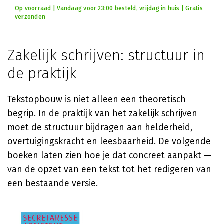
Op voorraad | Vandaag voor 23:00 besteld, vrijdag in huis | Gratis
verzonden
Zakelijk schrijven: structuur in
de praktijk
Tekstopbouw is niet alleen een theoretisch
begrip. In de praktijk van het zakelijk schrijven
moet de structuur bijdragen aan helderheid,
overtuigingskracht en leesbaarheid. De volgende
boeken laten zien hoe je dat concreet aanpakt —
van de opzet van een tekst tot het redigeren van
een bestaande versie.