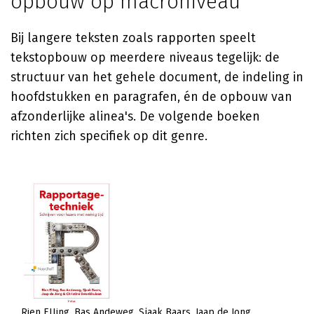
opbouw op macroniveau
Bij langere teksten zoals rapporten speelt
tekstopbouw op meerdere niveaus tegelijk: de
structuur van het gehele document, de indeling in
hoofdstukken en paragrafen, én de opbouw van
afzonderlijke alinea's. De volgende boeken
richten zich specifiek op dit genre.
Rien Elling
Bas Andeweg
Sjaak Baars
Jaap de Jong