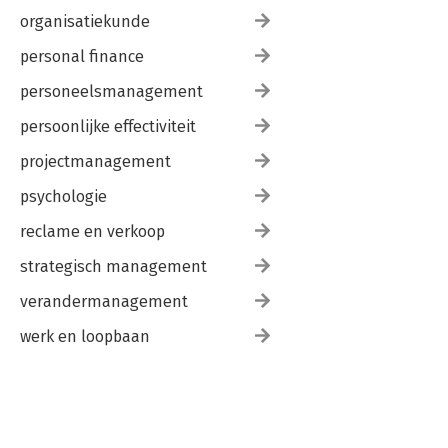
organisatiekunde
personal finance
personeelsmanagement
persoonlijke effectiviteit
projectmanagement
psychologie
reclame en verkoop
strategisch management
verandermanagement
werk en loopbaan