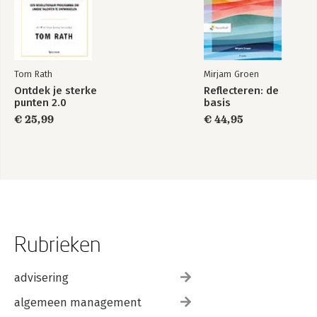
Tom Rath
Mirjam Groen
Ontdek je sterke
Reflecteren: de
punten 2.0
basis
€ 25,99
€ 44,95
Rubrieken
advisering
algemeen management