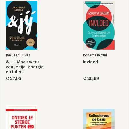
Jan-Jaap Lukas
Robert Cialdini
&jij - Maak werk
Invloed
van je tijd, energie
en talent
€ 27,95
€ 20,99