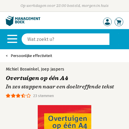
Op werkdagen voor 23:00 besteld, morgen in huis
Persoonlijke effectiviteit
Michiel Boswinkel
,
Joep Jaspers
Overtuigen op één A4
In zes stappen naar een doeltreffende tekst
23 stemmen