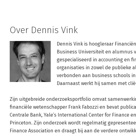
Over Dennis Vink
Dennis Vink is hoogleraar Financië
Business Universiteit en alumnus va
gespecialiseerd in accounting en fi
organisaties in zowel de publieke als
verbonden aan business schools in 
Daarnaast werkt hij samen met clië
Zijn uitgebreide onderzoeksportfolio omvat samenwer
financiële wetenschapper Frank Fabozzi en bevat publicat
Centrale Bank, Yale’s International Center for Finance 
Princeton. Zijn onderzoek wordt regelmatig gepresentee
Finance Association en draagt bij aan de verdere ontwikk