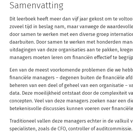
Samenvatting
Dit leerboek heeft meer dan vijf jaar gekost om te voltoo
zoveel tijd in beslag nam, maar vanwege de waardevoll
door samen te werken met een diverse groep internation
daarbuiten. Door samen te werken met honderden manag
uitdagingen van deze organisaties aan te pakken, kregen 
managers moeten leren om financiën effectief te begri
Een van de meest voorkomende problemen die we hebbe
financiële managers – degenen buiten de financiële afd
beheren van een deel of geheel van een organisatie – 
data. Deze moeilijkheid ontstaat door de complexiteit 
concepten. Veel van deze managers zoeken naar een die
betekenisvolle discussies kunnen voeren over financiël
Traditioneel vallen deze managers echter in de valkuil 
specialisten, zoals de CFO, controller of auditcommissie