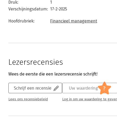
Druk:
1
Verschijningsdatum:
17-2-2025
Hoofdrubriek:
Financieel management
Lezersrecensies
Wees de eerste die een lezersrecensie schrijft!
?
Schrijf een recensie
Uw waardering
Lees ons recensiebeleid
Log in om uw waardering te geve