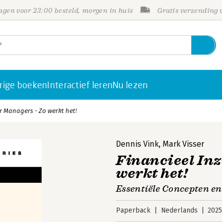
gen voor 23:00 besteld, morgen in huis
Gratis verzending
rige boeken
Interactief leren
Nu lezen
or Managers - Zo werkt het!
Dennis Vink
,
Mark Visser
Financieel Inz
werkt het!
Essentiële Concepten en
Paperback
Nederlands
202