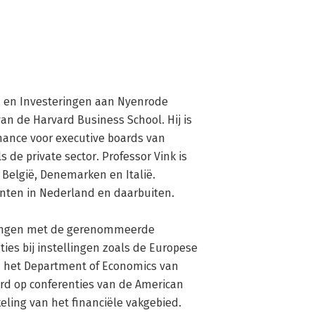
n en Investeringen aan Nyenrode 
n de Harvard Business School. Hij is 
nance voor executive boards van 
 de private sector. Professor Vink is 
België, Denemarken en Italië. 
nten in Nederland en daarbuiten.

kingen met de gerenommeerde 
ies bij instellingen zoals de Europese 
en het Department of Economics van 
rd op conferenties van de American 
eling van het financiële vakgebied.