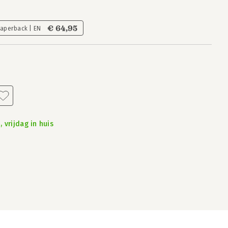
€ 64,95
Paperback | EN
 vrijdag in huis