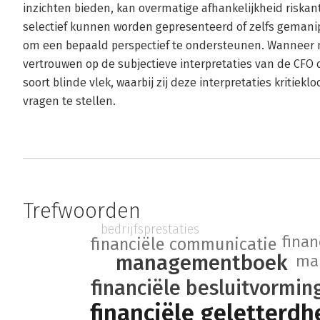
inzichten bieden, kan overmatige afhankelijkheid riskan
selectief kunnen worden gepresenteerd of zelfs gemanipu
om een bepaald perspectief te ondersteunen. Wanneer n
vertrouwen op de subjectieve interpretaties van de CFO of
soort blinde vlek, waarbij zij deze interpretaties kriti
vragen te stellen.
Trefwoorden
bedrijfsprestaties
finan
financiële communicatie
managementboek
ma
financiële besluitvormin
financiële geletterdh