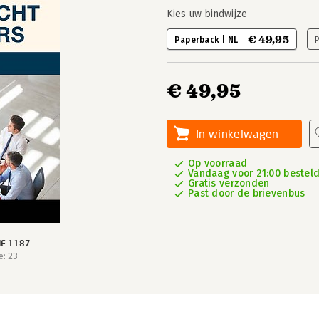
Kies uw bindwijze
€ 49,95
Paperback | NL
€ 49,95
In winkelwagen
Op voorraad
Vandaag voor 21:00 besteld,
Gratis verzonden
Past door de brievenbus
IE 1187
e: 23