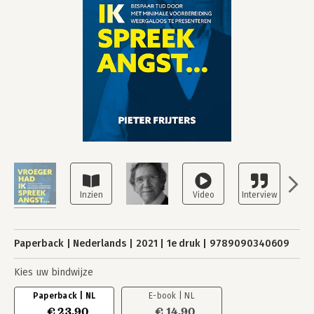
Paperback
Nederlands
2021
1e druk
9789090340609
Kies uw bindwijze
Paperback | NL
E-book | NL
€ 23,90
€ 14,90