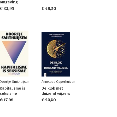
omgeving
€ 32,95
€ 48,50
Doortje Smithuijsen
Anneloes Opperhuizen
Kapitalisme is
De klok met
seksisme
duizend wijzers
€ 17,99
€ 23,50