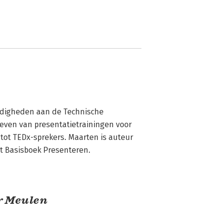
digheden aan de Technische 
geven van presentatietrainingen voor 
ot TEDx-sprekers. Maarten is auteur 
het Basisboek Presenteren.
r Meulen