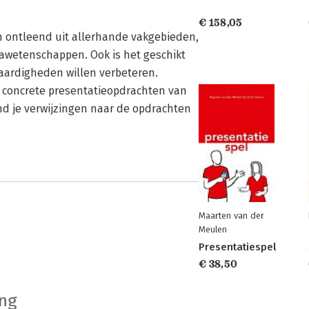
€ 158,05
n ontleend uit allerhande vakgebieden,
mawetenschappen. Ook is het geschikt
vaardigheden willen verbeteren.
 concrete presentatieopdrachten van
ind je verwijzingen naar de opdrachten
Maarten van der
Meulen
Presentatiespel
€ 38,50
ing