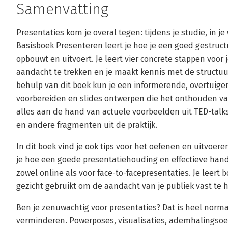
Samenvatting
Presentaties kom je overal tegen: tijdens je studie, in je
Basisboek Presenteren leert je hoe je een goed gestruct
opbouwt en uitvoert. Je leert vier concrete stappen voor
aandacht te trekken en je maakt kennis met de structuu
behulp van dit boek kun je een informerende, overtuige
voorbereiden en slides ontwerpen die het onthouden van
alles aan de hand van actuele voorbeelden uit TED-talks,
en andere fragmenten uit de praktijk.
In dit boek vind je ook tips voor het oefenen en uitvoer
je hoe een goede presentatiehouding en effectieve hand
zowel online als voor face-to-facepresentaties. Je leert
gezicht gebruikt om de aandacht van je publiek vast te
Ben je zenuwachtig voor presentaties? Dat is heel norma
verminderen. Powerposes, visualisaties, ademhalingsoe