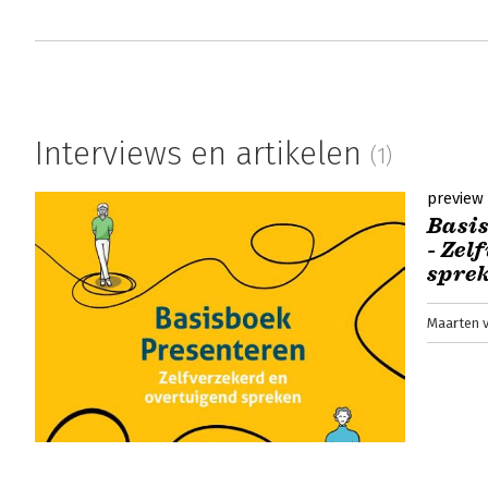
Interviews en artikelen
(1)
preview
Basi
- Zel
spre
Maarten 