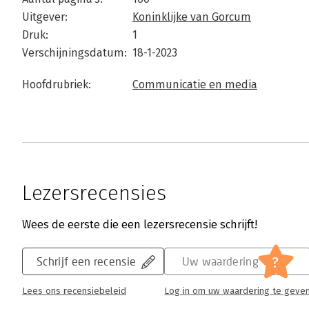
Uitgever:
Koninklijke van Gorcum
Druk:
1
Verschijningsdatum:
18-1-2023
Hoofdrubriek:
Communicatie en media
Lezersrecensies
Wees de eerste die een lezersrecensie schrijft!
?
Schrijf een recensie
Uw waardering
Lees ons recensiebeleid
Log in om uw waardering te geve