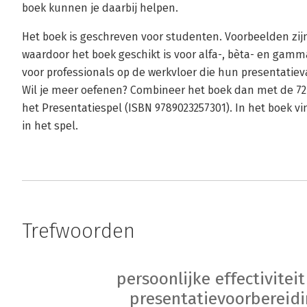
boek kunnen je daarbij helpen.
Het boek is geschreven voor studenten. Voorbeelden zij
waardoor het boek geschikt is voor alfa-, bèta- en gam
voor professionals op de werkvloer die hun presentatie
Wil je meer oefenen? Combineer het boek dan met de 72
het Presentatiespel (ISBN 9789023257301). In het boek v
in het spel.
Trefwoorden
persoonlijke effectiviteit
presentatievoorbereid