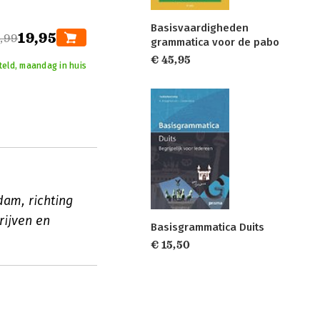
Basisvaardigheden
19,95
,99
grammatica voor de pabo
€ 45,95
teld, maandag in huis
am, richting
rijven en
Basisgrammatica Duits
€ 15,50