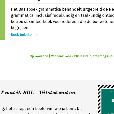
Het Basisboek grammatica behandelt uitgebreid de N
grammatica, inclusief redekundig en taalkundig ontle
betrouwbaar leerboek voor iedereen die de bouwstenen
begrijpen.
Boek bekijken
Op voorraad | Vandaag voor 23:00 besteld, zaterdag in hu
T wat ik BDL - 'Uitstekend en
ing: het schept een beeld van wie je bent. Dit