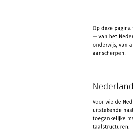
Op deze pagina 
— van het Nederl
onderwijs, van 
aanscherpen.
Nederland
Voor wie de Ned
uitstekende nas
toegankelijke m
taalstructuren.