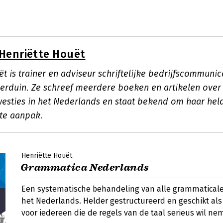
Henriëtte Houët
t is trainer en adviseur schriftelijke bedrijfscommunica
rduin. Ze schreef meerdere boeken en artikelen over s
sties in het Nederlands en staat bekend om haar hel
hte aanpak.
Henriëtte Houët
Grammatica Nederlands
Een systematische behandeling van alle grammatical
het Nederlands. Helder gestructureerd en geschikt al
voor iedereen die de regels van de taal serieus wil ne