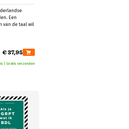
ederlandse
den. Een
 van de taal wil
€ 37,95
is | Gratis verzonden