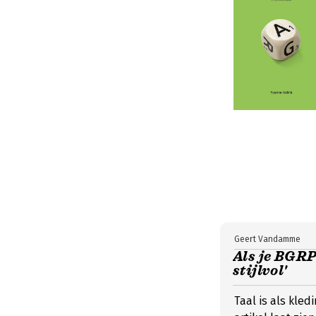
Geert Vandamme
Als je BGRP
stijlvol'
Taal is als kled