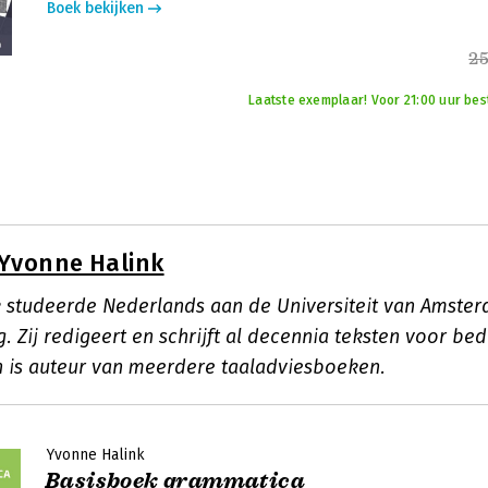
Boek bekijken
25
Laatste exemplaar! Voor 21:00 uur bes
Yvonne Halink
 studeerde Nederlands aan de Universiteit van Amsterd
. Zij redigeert en schrijft al decennia teksten voor bed
en is auteur van meerdere taaladviesboeken.
Yvonne Halink
Basisboek grammatica