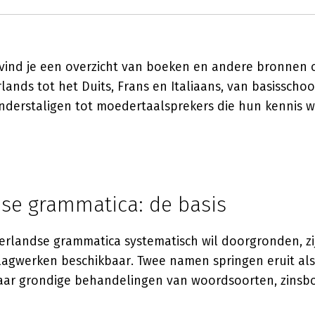
vind je een overzicht van boeken en andere bronnen 
ands tot het Duits, Frans en Italiaans, van basisschoo
anderstaligen tot moedertaalsprekers die hun kennis w
se grammatica: de basis
erlandse grammatica systematisch wil doorgronden, zi
lagwerken beschikbaar. Twee namen springen eruit al
aar grondige behandelingen van woordsoorten, zins