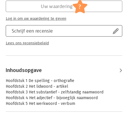
?
Uw waardering
Log in om uw waardering te geven
Schrijf een recensie
Lees ons recensiebeleid
Inhoudsopgave
Hoofdstuk 1 De spelling - orthografie
Hoofdstuk 2 Het lidwoord - artikel
Hoofdstuk 3 Het substantief - zelfstandig naamwoord
Hoofdstuk 4 Het adjectief - bijvoeglijk naamwoord
Hoofdstuk 5 Het werkwoord - verbum
Hoofdstuk 6 Het personaal pronomen - persoonlijk
voornaamwoord
Hoofdstuk 7 Het reflexief pronomen - wederkerend
voornaamwoord