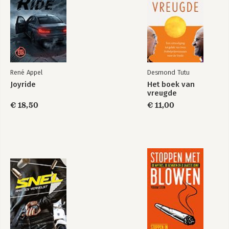
René Appel
Desmond Tutu
Joyride
Het boek van
vreugde
€ 18,50
€ 11,00