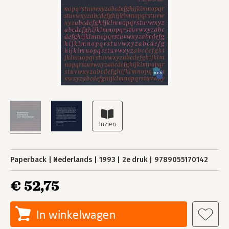
Paperback
Nederlands
1993
2e druk
9789055170142
€ 52,75
In winkelwagen