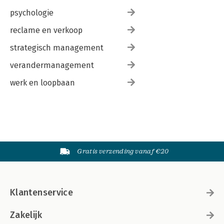
psychologie
reclame en verkoop
strategisch management
verandermanagement
werk en loopbaan
Gratis verzending vanaf €20
Klantenservice
Zakelijk