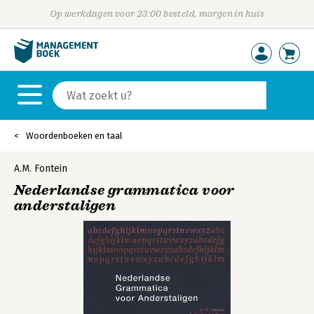
Op werkdagen voor 23:00 besteld, morgen in huis
Woordenboeken en taal
A.M. Fontein
Nederlandse grammatica voor
anderstaligen