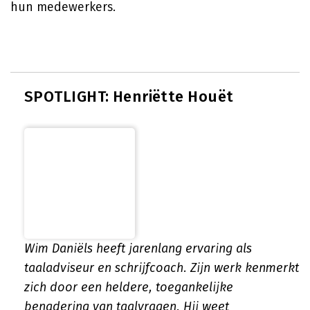
hun medewerkers.
SPOTLIGHT: Henriëtte Houët
Wim Daniëls heeft jarenlang ervaring als
taaladviseur en schrijfcoach. Zijn werk kenmerkt
zich door een heldere, toegankelijke
benadering van taalvragen. Hij weet