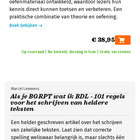
oefenmateriaal ontwikkeld, waardoor lezers hun
kennis direct kunnen toetsen en verbeteren. Een
praktische combinatie van theorie en oefening.
Boek bekijken
€ 38,95
Op voorraad | Nu besteld, dinsdag in huis | Gratis verzonden
Marcel Lemmens
Als je BGRPT wat ik BDL - 101 regels
voor het schrijven van heldere
teksten
Een helder geschreven artikel over het schrijven
van zakelijke teksten. Laat zien dat correcte
spelling weliswaar belangrijk is, maar slechts één