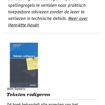
spellingregels te vertalen naar praktisch
toepasbare adviezen zonder de lezer te
verliezen in technische details.
Meer over
Henriëtte Houët
Wim Daniëls
Teksten redigeren
Dit boek behandelt alle aspecten van het