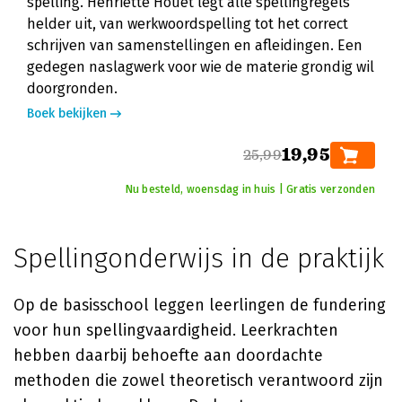
spelling. Henriëtte Houët legt alle spellingregels
helder uit, van werkwoordspelling tot het correct
schrijven van samenstellingen en afleidingen. Een
gedegen naslagwerk voor wie de materie grondig wil
doorgronden.
Boek bekijken
19,95
25,99
Nu besteld, woensdag in huis | Gratis verzonden
Spellingonderwijs in de praktijk
Op de basisschool leggen leerlingen de fundering
voor hun spellingvaardigheid. Leerkrachten
hebben daarbij behoefte aan doordachte
methoden die zowel theoretisch verantwoord zijn