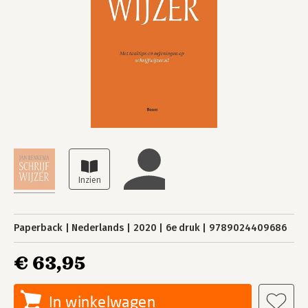
Paperback
Nederlands
2020
6e druk
9789024409686
€ 63,95
In winkelwagen