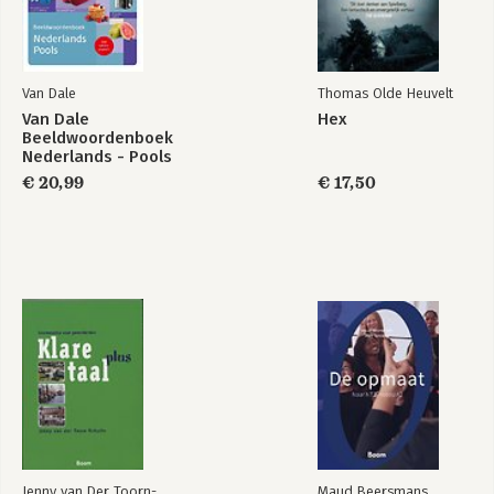
Van Dale
Thomas Olde Heuvelt
Van Dale
Hex
Beeldwoordenboek
Nederlands - Pools
€ 20,99
€ 17,50
Jenny van Der Toorn-
Maud Beersmans