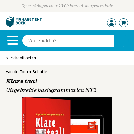
Op werkdagen voor 23:00 besteld, morgen in huis
Schoolboeken
van de Toorn-Schutte
Klare taal
Uitgebreide basisgrammatica NT2