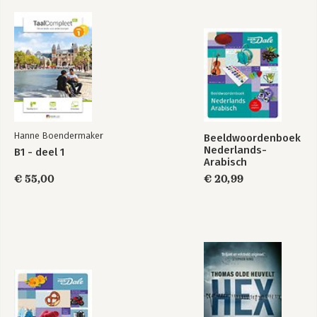
Hanne Boendermaker
Beeldwoordenboek
Nederlands-
B1 - deel 1
Arabisch
€ 55,00
€ 20,99