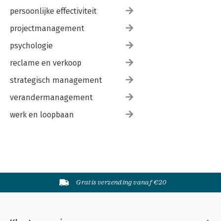
persoonlijke effectiviteit
projectmanagement
psychologie
reclame en verkoop
strategisch management
verandermanagement
werk en loopbaan
Gratis verzending vanaf €20