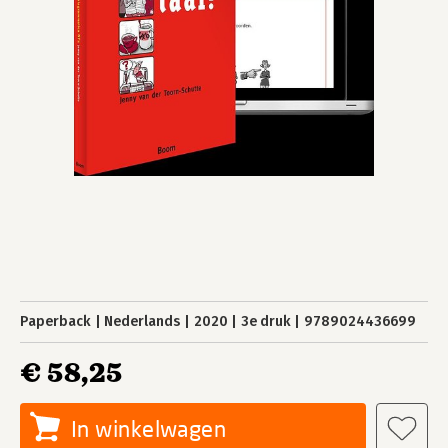
Paperback
Nederlands
2020
3e druk
9789024436699
€ 58,25
In winkelwagen