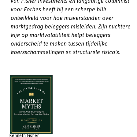
van Fisher Investments en langdurige columnist
voor Forbes heeft hij een scherpe blik
ontwikkeld voor hoe misverstanden over
marktgedrag beleggers misleiden. Zijn nuchtere
kijk op marktvolatiliteit helpt beleggers
onderscheid te maken tussen tijdelijke
koersschommelingen en structurele risico's.
Kenneth Fisher