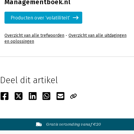
Managementboek.nl
Producten over 'volatiliteit'
Overzicht van alle trefwoorden
-
Overzicht van alle uitdagingen
en oplossingen
Deel dit artikel
Gratis verzending vanaf €20