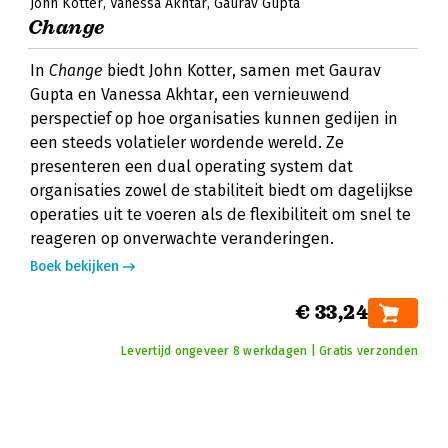
John Kotter
Vanessa Akhtar
Gaurav Gupta
Change
In
Change
biedt John Kotter, samen met Gaurav
Gupta en Vanessa Akhtar, een vernieuwend
perspectief op hoe organisaties kunnen gedijen in
een steeds volatieler wordende wereld. Ze
presenteren een dual operating system dat
organisaties zowel de stabiliteit biedt om dagelijkse
operaties uit te voeren als de flexibiliteit om snel te
reageren op onverwachte veranderingen.
Boek bekijken
€ 33,24
Levertijd ongeveer 8 werkdagen | Gratis verzonden