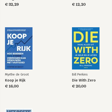
€ 32,29
€ 12,20
Myrthe de Groot
Bill Perkins
Koop je Rijk
Die With Zero
€ 16,00
€ 20,00