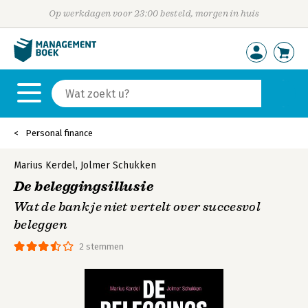
Op werkdagen voor 23:00 besteld, morgen in huis
Personal finance
Marius Kerdel
,
Jolmer Schukken
De beleggingsillusie
Wat de bank je niet vertelt over succesvol
beleggen
2 stemmen