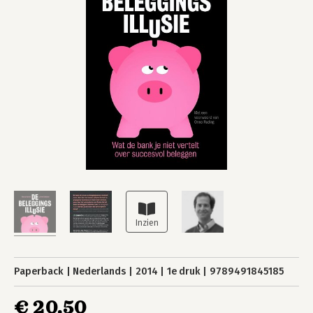
Paperback
Nederlands
2014
1e druk
9789491845185
€ 20,50