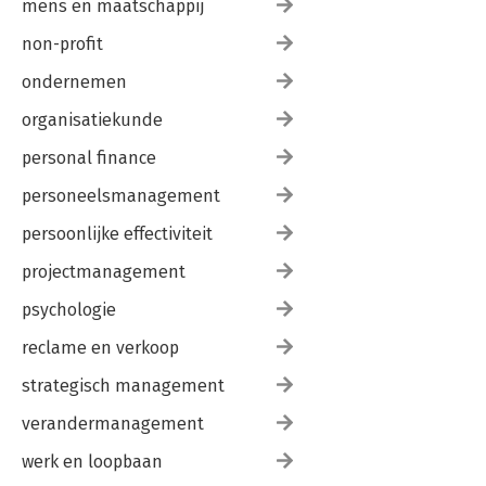
mens en maatschappij
non-profit
ondernemen
organisatiekunde
personal finance
personeelsmanagement
persoonlijke effectiviteit
projectmanagement
psychologie
reclame en verkoop
strategisch management
verandermanagement
werk en loopbaan