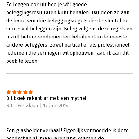
Ze leggen ook uit hoe je wél goede
beleggingsresultaten kunt behalen. Dat doen ze aan
de hand van drie beleggingsregels die de sleutel tot
succesvol beleggen zijn. Beleg volgens deze regels en
u zult betere rendementen behalen dan de meeste
andere beleggers, zowel particulier als professioneel.
Iedereen die vermogen wil opbouwen raad ik aan dit
boek te lezen.
Dit boek rekent af met een mythe!
R.T. Overakker | 17 juni 2014
Een glashelder verhaal! Eigenlijk vermoedde ik deze
boodschap al, maar jarenlang kwamen de