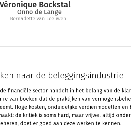
Véronique Bockstal
Onno de Lange
Bernadette van Leeuwen
ijken naar de beleggingsindustrie
 de financiële sector handelt in het belang van de klan
nre van boeken dat de praktijken van vermogensbehee
eemt. Hoge kosten, onduidelijke verdienmodellen en b
kt: de kritiek is soms hard, maar vrijwel altijd onde
eheren, doet er goed aan deze werken te kennen.