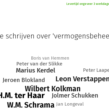
Levertijd ongeveer 3 werkdag
ie schrijven over 'vermogensbehee
Boris van Hemmen
Peter van der Slikke
Marius Kerdel
Peter Laap
Leon Verstappe
Jeroen Blokland
Wilbert Kolkman
.H.M. ter Haar
Jolmer Schukken
W.M. Schrama
Jan Longeval