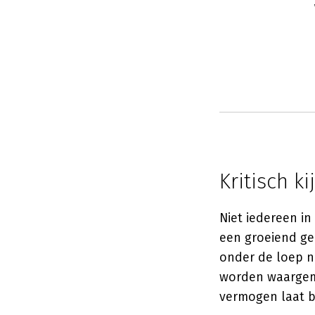
Kritisch k
Niet iedereen in
een groeiend ge
onder de loep n
worden waargemaa
vermogen laat b