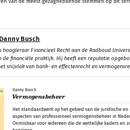
een van de meest gezaghebbende stemmen op dit terr
Danny Busch
s hoogleraar Financieel Recht aan de Radboud Univers
 de financiële praktijk. Hij heeft een reputatie opgeb
het snijvlak van bank- en effectenrecht en vermogensre
Danny Busch
Vermogensbeheer
Het standaardwerk op het gebied van de juridische en 
aspecten van professioneel vermogensbeheer in Nede
Onmisbaar voor iedereen die de wettelijke kaders en zo