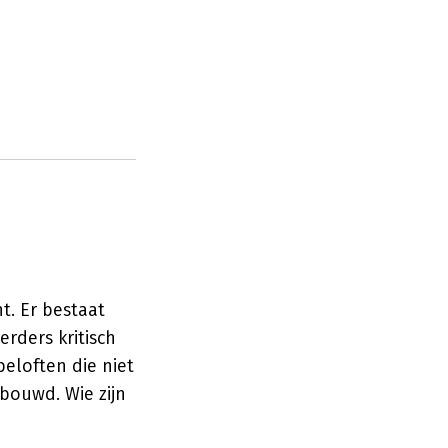
t. Er bestaat
rders kritisch
eloften die niet
rbouwd. Wie zijn