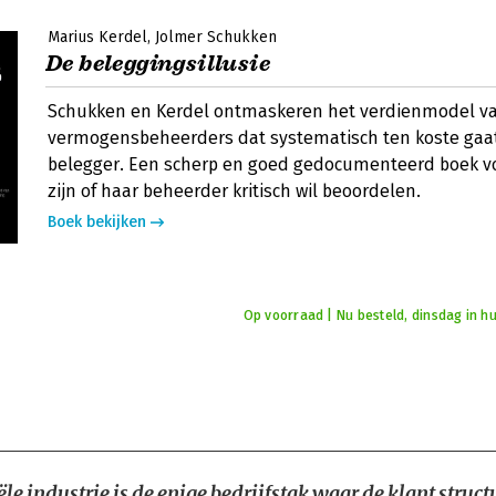
Marius Kerdel
Jolmer Schukken
De beleggingsillusie
Schukken en Kerdel ontmaskeren het verdienmodel v
vermogensbeheerders dat systematisch ten koste gaa
belegger. Een scherp en goed gedocumenteerd boek vo
zijn of haar beheerder kritisch wil beoordelen.
Boek bekijken
Op voorraad | Nu besteld, dinsdag in hu
le industrie is de enige bedrijfstak waar de klant struct