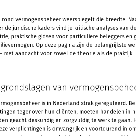
rond vermogensbeheer weerspiegelt die breedte. Naa
de juridische kaders vind je kritische analyses van d
rie, praktische gidsen voor particuliere beleggers en 
ilievermogen. Op deze pagina zijn de belangrijkste we
 met aandacht voor zowel de theorie als de praktijk.
e grondslagen van vermogensbehe
ermogensbeheer is in Nederland strak gereguleerd. B
tingen tegenover hun cliënten, moeten handelen in h
en geacht deskundig en zorgvuldig te werk te gaan. H
ze verplichtingen is omvangrijk en voortdurend in ont