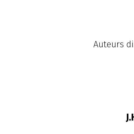
Auteurs d
J