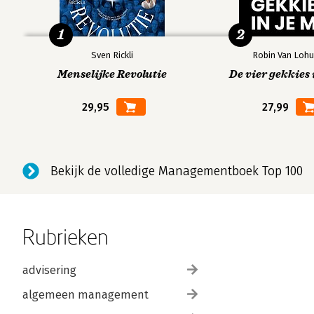
1
2
Sven Rickli
Robin Van Lohu
Menselijke Revolutie
De vier gekkies 
29,95
27,99
Bekijk de volledige Managementboek Top 100
Rubrieken
advisering
algemeen management