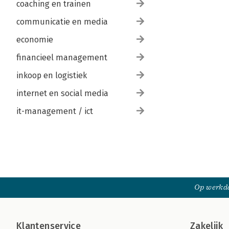
coaching en trainen
communicatie en media
economie
financieel management
inkoop en logistiek
internet en social media
it-management / ict
Op werkda
Klantenservice
Zakelijk