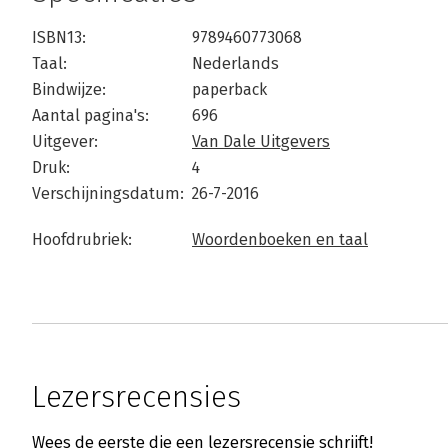
ISBN13:
9789460773068
Taal:
Nederlands
Bindwijze:
paperback
Aantal pagina's:
696
Uitgever:
Van Dale Uitgevers
Druk:
4
Verschijningsdatum:
26-7-2016
Hoofdrubriek:
Woordenboeken en taal
Lezersrecensies
Wees de eerste die een lezersrecensie schrijft!