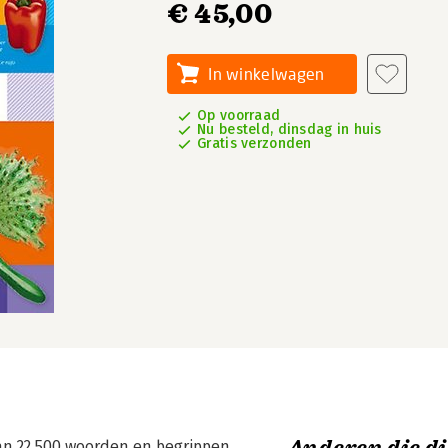
€ 45,00
In winkelwagen
Op voorraad
Nu besteld, dinsdag in huis
Gratis verzonden
an 22.500 woorden en begrippen