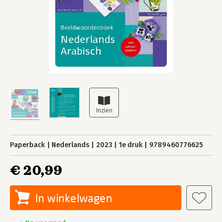
Paperback
Nederlands
2023
1e druk
9789460776625
€ 20,99
In winkelwagen