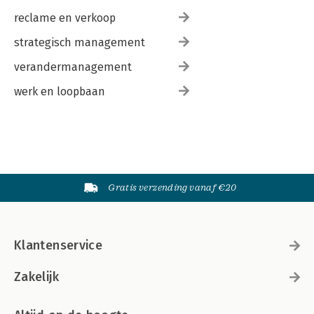
reclame en verkoop
strategisch management
verandermanagement
werk en loopbaan
Gratis verzending vanaf €20
Klantenservice
Zakelijk