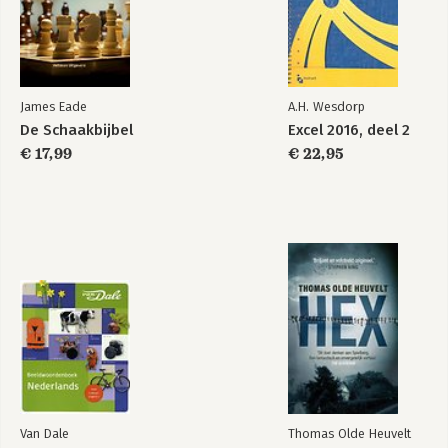
James Eade
A.H. Wesdorp
De Schaakbijbel
Excel 2016, deel 2
€ 17,99
€ 22,95
Van Dale
Thomas Olde Heuvelt