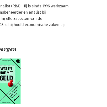
nalist (RBA). Hij is sinds 1996 werkzaam 
nsbeheerder en analist bij 
j alle aspecten van de 
8 is hij hoofd economische zaken bij 
bergen