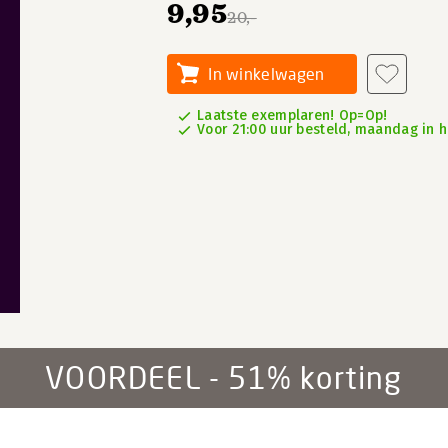
9,95
20,-
In winkelwagen
Laatste exemplaren! Op=Op!
Voor 21:00 uur besteld, maandag in h
VOORDEEL - 51% korting