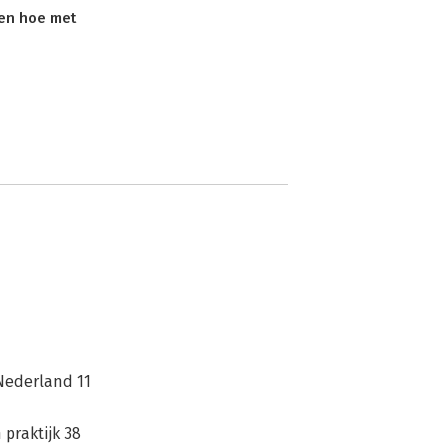
en hoe met
 Nederland 11
 praktijk 38