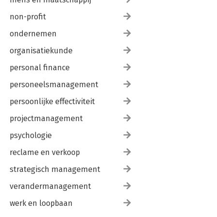
non-profit
ondernemen
organisatiekunde
personal finance
personeelsmanagement
persoonlijke effectiviteit
projectmanagement
psychologie
reclame en verkoop
strategisch management
verandermanagement
werk en loopbaan