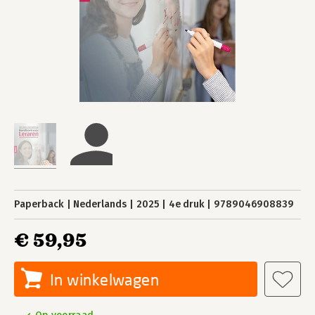
Paperback
Nederlands
2025
4e druk
9789046908839
€ 59,95
In winkelwagen