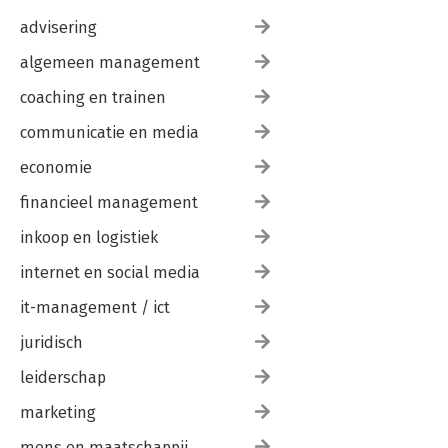
advisering
algemeen management
coaching en trainen
communicatie en media
economie
financieel management
inkoop en logistiek
internet en social media
it-management / ict
juridisch
leiderschap
marketing
mens en maatschappij