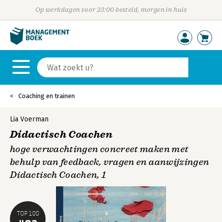
Op werkdagen voor 23:00 besteld, morgen in huis
Coaching en trainen
Lia Voerman
Didactisch Coachen
hoge verwachtingen concreet maken met
behulp van feedback, vragen en aanwijzingen
Didactisch Coachen, 1
TOP 100