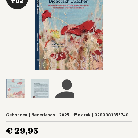
#83
Gebonden
Nederlands
2025
15e druk
9789083355740
€ 29,95