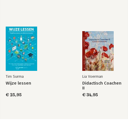
Tim Surma
Lia Voerman
Wijze lessen
Didactisch Coachen
II
€ 25,95
€ 34,95