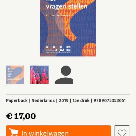
Paperback
Nederlands
2019
15e druk
9789075353051
€ 17,00
In winkelwagen