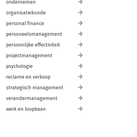
ondernemen
organisatiekunde
personal finance
personeelsmanagement
persoonlijke effectiviteit
projectmanagement
psychologie
reclame en verkoop
strategisch management
verandermanagement
werk en loopbaan