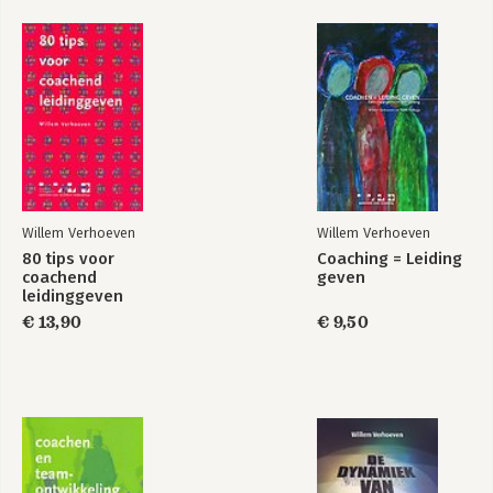
Bekijk alle boeken
Willem Verhoeven
Willem Verhoeven
80 tips voor
Coaching = Leiding
coachend
geven
leidinggeven
€ 13,90
€ 9,50