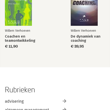
Willem Verhoeven
Willem Verhoeven
Coachen en
De dynamiek van
teamontwikkeling
coaching
€ 11,90
€ 39,95
Rubrieken
advisering
algemeen management