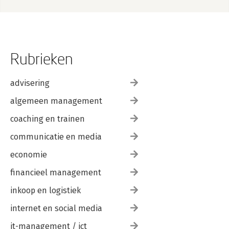
Rubrieken
advisering
algemeen management
coaching en trainen
communicatie en media
economie
financieel management
inkoop en logistiek
internet en social media
it-management / ict