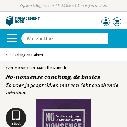
Op werkdagen voor 23:00 besteld, morgen in huis
Coaching en trainen
Yvette Konjanan
,
Marielle Rumph
No-nonsense coaching, de basics
Zo voer je gesprekken met een écht coachende
mindset
E-book