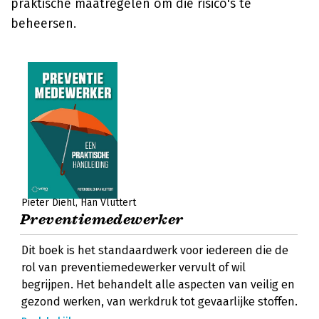
praktische maatregelen om die risico's te
beheersen.
Pieter Diehl
Han Vluttert
Preventiemedewerker
Dit boek is het standaardwerk voor iedereen die de
rol van preventiemedewerker vervult of wil
begrijpen. Het behandelt alle aspecten van veilig en
gezond werken, van werkdruk tot gevaarlijke stoffen.