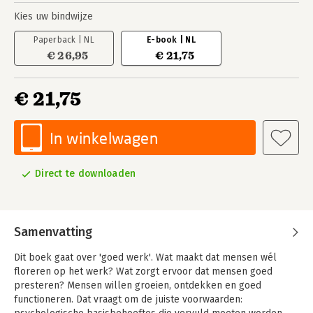
Kies uw bindwijze
Paperback | NL
E-book | NL
€ 26,95
€ 21,75
€ 21,75
In winkelwagen
Direct te downloaden
Samenvatting
Dit boek gaat over 'goed werk'. Wat maakt dat mensen wél
floreren op het werk? Wat zorgt ervoor dat mensen goed
presteren? Mensen willen groeien, ontdekken en goed
functioneren. Dat vraagt om de juiste voorwaarden: