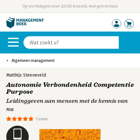
Op werkdagen voor 23:00 besteld, morgen in huis
Algemeen management
Matthijs Steeneveld
Autonomie Verbondenheid Competentie
Purpose
Leidinggeven aan mensen met de kennis van
nu
1 stem