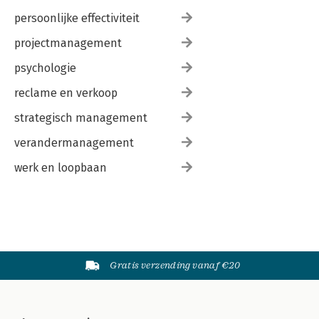
persoonlijke effectiviteit
projectmanagement
psychologie
reclame en verkoop
strategisch management
verandermanagement
werk en loopbaan
Gratis verzending vanaf €20