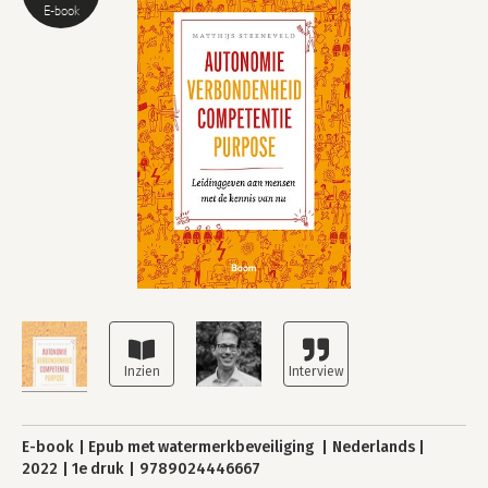
E-book
E-book
Epub met watermerkbeveiliging
Nederlands
2022
1e druk
9789024446667