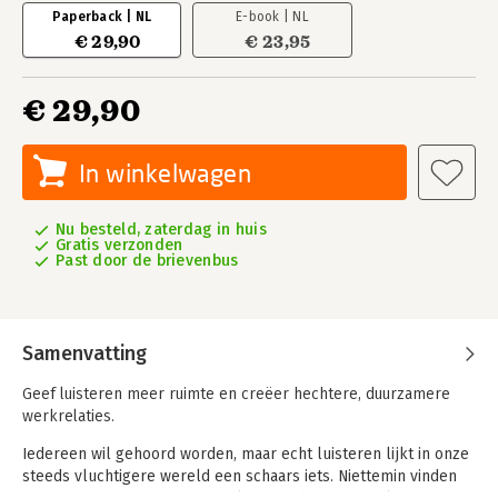
Paperback | NL
E-book | NL
€ 29,90
€ 23,95
€ 29,90
In winkelwagen
Nu besteld, zaterdag in huis
Gratis verzonden
Past door de brievenbus
Samenvatting
Geef luisteren meer ruimte en creëer hechtere, duurzamere
werkrelaties.
Iedereen wil gehoord worden, maar echt luisteren lijkt in onze
steeds vluchtigere wereld een schaars iets. Niettemin vinden