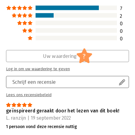
7
2
0
0
0
?
Uw waardering
Log in om uw waardering te geven
Schrijf een recensie
Lees ons recensiebeleid
geïnspireerd geraakt door het lezen van dit boek!
L. ranzijn | 19 september 2022
1 persoon vond deze recensie nuttig