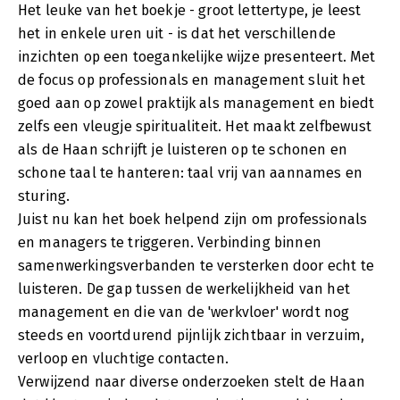
Het leuke van het boekje - groot lettertype, je leest
het in enkele uren uit - is dat het verschillende
inzichten op een toegankelijke wijze presenteert. Met
de focus op professionals en management sluit het
goed aan op zowel praktijk als management en biedt
zelfs een vleugje spiritualiteit. Het maakt zelfbewust
als de Haan schrijft je luisteren op te schonen en
schone taal te hanteren: taal vrij van aannames en
sturing.
Juist nu kan het boek helpend zijn om professionals
en managers te triggeren. Verbinding binnen
samenwerkingsverbanden te versterken door echt te
luisteren. De gap tussen de werkelijkheid van het
management en die van de 'werkvloer' wordt nog
steeds en voortdurend pijnlijk zichtbaar in verzuim,
verloop en vluchtige contacten.
Verwijzend naar diverse onderzoeken stelt de Haan