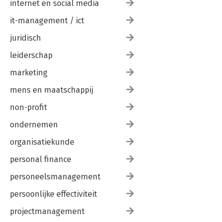
internet en social media
it-management / ict
juridisch
leiderschap
marketing
mens en maatschappij
non-profit
ondernemen
organisatiekunde
personal finance
personeelsmanagement
persoonlijke effectiviteit
projectmanagement