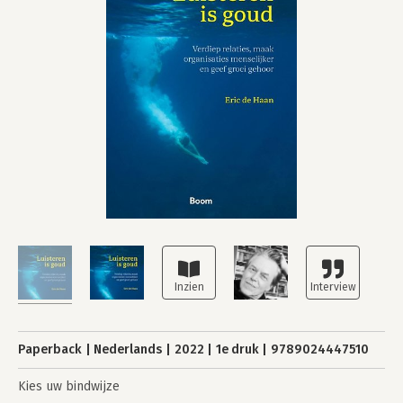
Paperback
Nederlands
2022
1e druk
9789024447510
Kies uw bindwijze