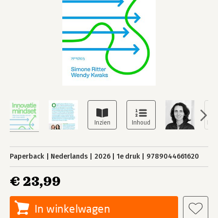
Paperback
Nederlands
2026
1e druk
9789044661620
€ 23,99
In winkelwagen