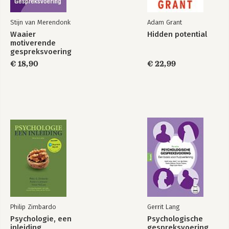
Stijn van Merendonk
Adam Grant
Waaier
Hidden potential
motiverende
gespreksvoering
€ 18,90
€ 22,99
Philip Zimbardo
Gerrit Lang
Psychologie, een
Psychologische
inleiding
gespreksvoering