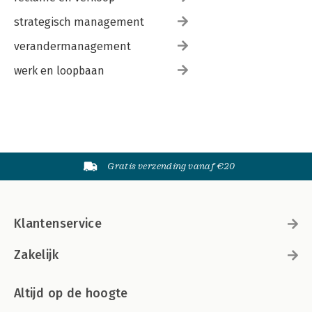
strategisch management
verandermanagement
werk en loopbaan
Gratis verzending vanaf €20
Klantenservice
Zakelijk
Altijd op de hoogte