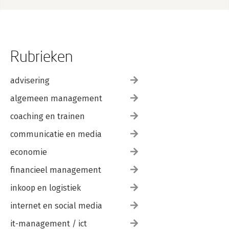
Rubrieken
advisering
algemeen management
coaching en trainen
communicatie en media
economie
financieel management
inkoop en logistiek
internet en social media
it-management / ict