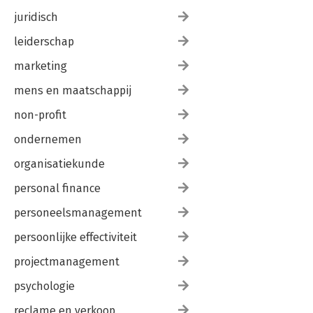
juridisch
leiderschap
marketing
mens en maatschappij
non-profit
ondernemen
organisatiekunde
personal finance
personeelsmanagement
persoonlijke effectiviteit
projectmanagement
psychologie
reclame en verkoop